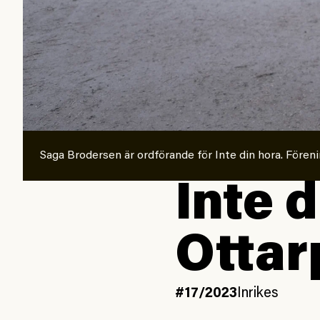
Saga Brodersen är ordförande för Inte din hora. Fören
Inte d
Ottar
#17/2023
Inrikes