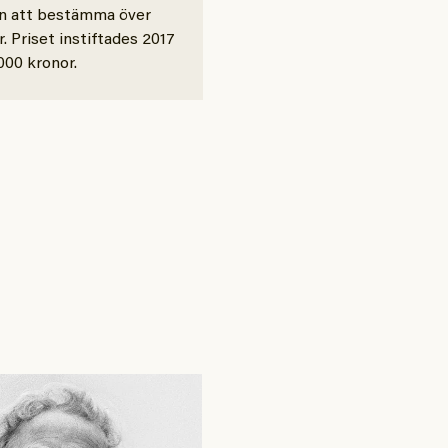
en att bestämma över
. Priset instiftades 2017
000 kronor.