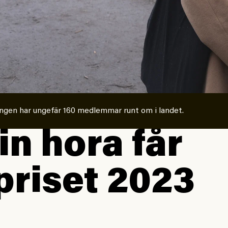
ingen har ungefär 160 medlemmar runt om i landet.
in hora får
priset 2023