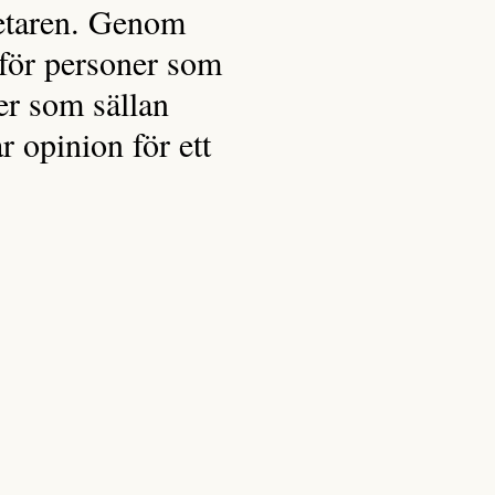
rbetaren. Genom
 för personer som
ter som sällan
 opinion för ett