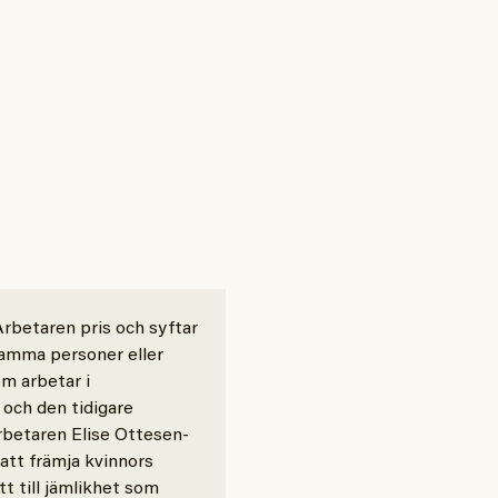
Arbetaren pris och syftar
samma personer eller
om arbetar i
 och den tidigare
betaren Elise Ottesen-
att främja kvinnors
t till jämlikhet som