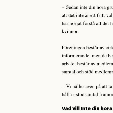
– Sedan inte din hora gru
att det inte är ett fritt va
har börjat förstå att det
kvinnor.
Föreningen består av ci
informerande, men de bed
arbetet består av medlems
samtal
och stöd medlem
– Vi håller även på att t
hålla i stödsamtal framöv
Vad vill Inte din ho