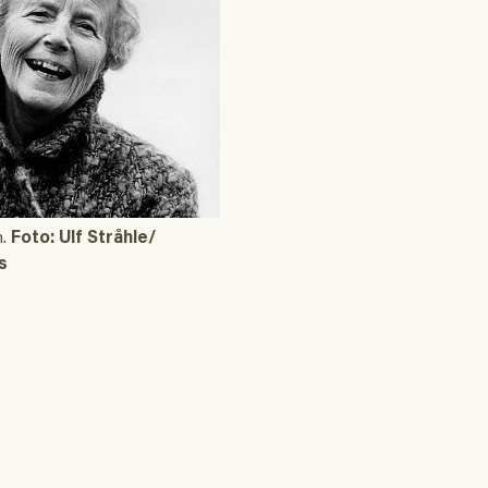
.
Foto: Ulf Stråhle/
s