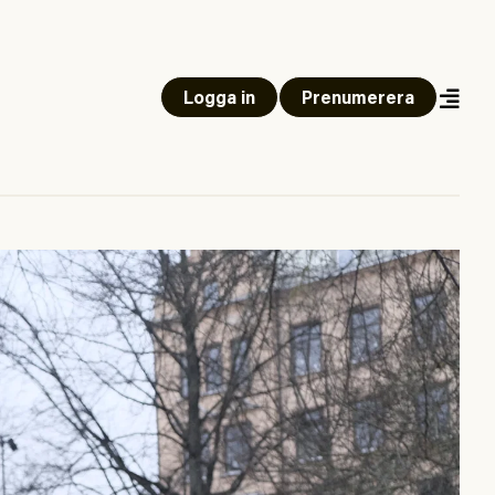
Logga in
Prenumerera