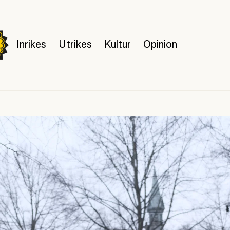
Inrikes
Utrikes
Kultur
Opinion