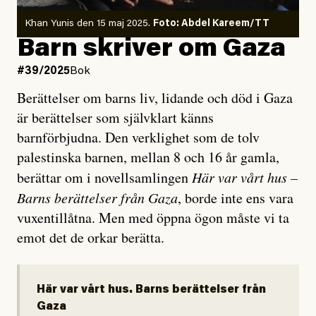
Khan Yunis den 15 maj 2025.
Foto: Abdel Kareem/TT
Barn skriver om Gaza
#39/2025
Bok
Berättelser om barns liv, lidande och död i Gaza
är berättelser som självklart känns
barnförbjudna. Den verklighet som de tolv
palestinska barnen, mellan 8 och 16 år gamla,
berättar om i novellsamlingen
Här var vårt hus –
Barns berättelser från Gaza
, borde inte ens vara
vuxentillåtna. Men med öppna ögon måste vi ta
emot det de orkar berätta.
Här var vårt hus. Barns berättelser från
Gaza