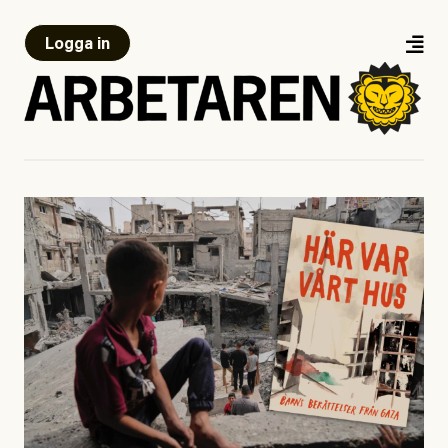
Logga in