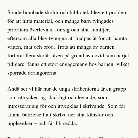
Sönderbombade skolor och bibliotek blev ett problem
för att hitta material, och många barn tvingades
prioritera överlevnad för sig och sina familjer,
eftersom alla blev tvungna att hjälpas åt för att hämta
vatten, mat och bröd. Trots att många av barnen
förlorat flera skolår, även på grund av covid som härjat
tidigare, fanns ett stort engagemang hos barnen, vilket
sporrade arrangörerna.
Ändå ser vi här hur de unga skribenterna är en grupp
som uttrycker sig skickligt och levande, som
intresserar sig för och utvecklas i skrivande. Som får
känna befrielse i att skriva ner sina känslor och
upplevelser – och får bli sedda.