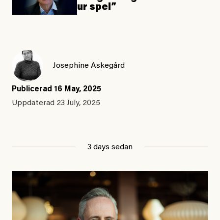
ur spel”
Josephine Askegård
Publicerad
16 May, 2025
Uppdaterad
23 July, 2025
3 days sedan