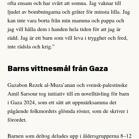
ofta ensam och har svårt att somna. Jag vaknar till
ljudet av bombningarna och gråter för minsta lilla. Jag
kan inte vara borta från min mamma och pappa och
jag vill hålla dem i handen hela tiden för att jag är
rädd. Jag är ett barn som vill leva i trygghet och fred,
inte rädsla och krig.”
Barns vittnesmål från Gaza
Gazabon Rezek al-Muza’anan och svensk-palestinske
Amil Sarsour tog initiativ till en novelltävling för barn
i Gaza 2024, som ett sätt att uppmärksamma det
pågående folkmordets glömda röster, som de skriver i
förordet.
Barnen som deltog delades upp i åldersgrupperna 8–12