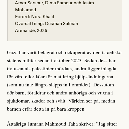
Amer Sarsour, Dima Sarsour och Jasim
Mohamed
Förord: Nora Khalil
Översättning: Ousman Salman
Arena idé, 2025
Gaza har varit belägrat och ockuperat av den israeliska
statens militär sedan i oktober 2023. Sedan dess har
tiotusentals palestinier mördats, andra ligger inlagda
för vård eller köar för mat kring hjälpsändningarna
(som nu inte längre släpps in i området). Dessutom
dör barn, föräldrar och andra anhöriga och vuxna i
sjukdomar, skador och svält. Världen ser på, medan
barnen erfar detta in på bara kroppen.
Åttaåriga Jumana Mahmoud Taha skriver: ”Jag sitter