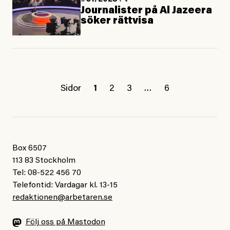
Journalister på Al Jazeera
söker rättvisa
Sidor
1
2
3
…
6
Box 6507
113 83 Stockholm
Tel: 08-522 456 70
Telefontid: Vardagar kl. 13-15
redaktionen@arbetaren.se
Följ oss på Mastodon