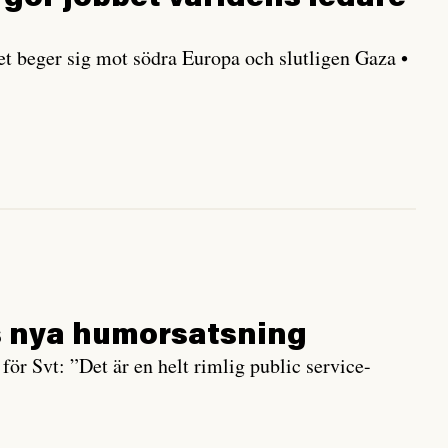
t beger sig mot södra Europa och slutligen Gaza •
s nya humor­satsning
ör Svt: ”Det är en helt rimlig public service-