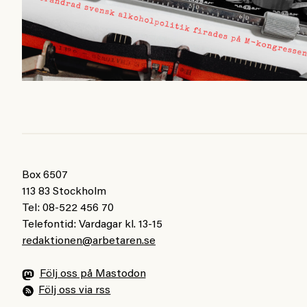
Box 6507
113 83 Stockholm
Tel: 08-522 456 70
Telefontid: Vardagar kl. 13-15
redaktionen@arbetaren.se
Följ oss på Mastodon
Följ oss via rss