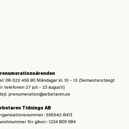
renumerationsärenden
el: 08-522 456 80 Måndagar kl. 10 – 13. (Semesterstängt
ör telefonen 27 juli – 23 augusti)
ejl:
prenumeration@arbetaren.se
rbetaren Tidnings AB
rganisationsnummer: 556542-8413
wishnummer för gåvor: 1234 809 984