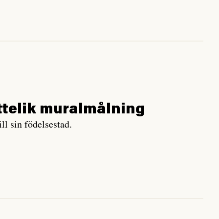
ättelik muralmålning
ll sin födelsestad.