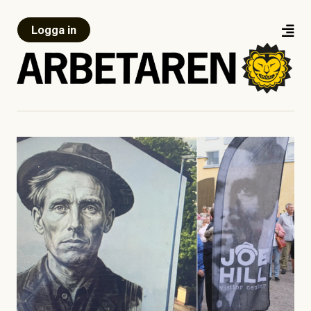
Logga in