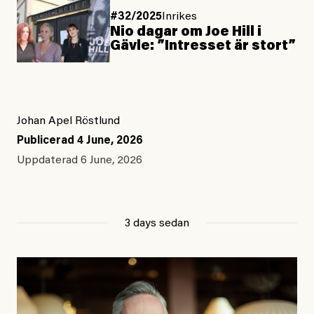
#32/2025
Inrikes
Nio dagar om Joe Hill i
Gävle: ”Intresset är stort”
Johan Apel Röstlund
Publicerad
4 June, 2026
Uppdaterad
6 June, 2026
3 days sedan