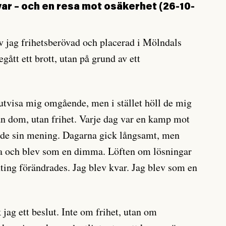
rvar – och en resa mot osäkerhet (26-10-
)
 jag frihetsberövad och placerad i Mölndals
begått ett brott, utan på grund av ett
utvisa mig omgående, men i stället höll de mig
utan dom, utan frihet. Varje dag var en kamp mot
rade sin mening. Dagarna gick långsamt, men
a och blev som en dimma. Löften om lösningar
ing förändrades. Jag blev kvar. Jag blev som en
jag ett beslut. Inte om frihet, utan om