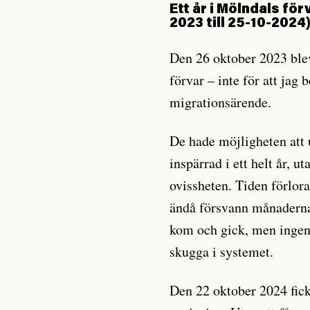
Ett år i Mölndals fö
2023 till 25-10-2024
Den 26 oktober 2023 blev
förvar – inte för att jag 
migrationsärende.
De hade möjligheten att 
inspärrad i ett helt år, 
ovissheten. Tiden förlo
ändå försvann månadern
kom och gick, men ingent
skugga i systemet.
Den 22 oktober 2024 fick 