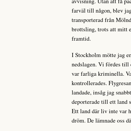
avvisning. Utan att få pa
farväl till någon, blev j
transporterad från Mölnd
brottsling, trots att mitt
framtid.
I Stockholm mötte jag e
nedslagen. Vi fördes till
var farliga kriminella. V
kontrollerades. Flygresa
landade, insåg jag snabbt
deporterade till ett land 
Ett land där liv inte var
dröm. De lämnade oss där