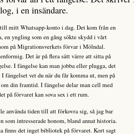
og, i en insändare.
ill mitt Whatsapp-konto i dag. Det kom från en
a, en yngling som en gång sökte skydd i vårt
nom på Migrationsverkets förvar i Mölndal.
enformig. Det är på flera sätt värre att sitta på
ngelse. I fängelse kan man jobba eller plugga, det
. I fängelset vet du när du får komma ut, men på
g om din framtid. I fängelse delar man cell med
t på förvaret kan sova sex i ett rum.
 använda tiden till att förkovra sig, så jag bar
n som intresserade honom, bland annat historia.
na finns det inget bibliotek på förvaret. Kort sagt