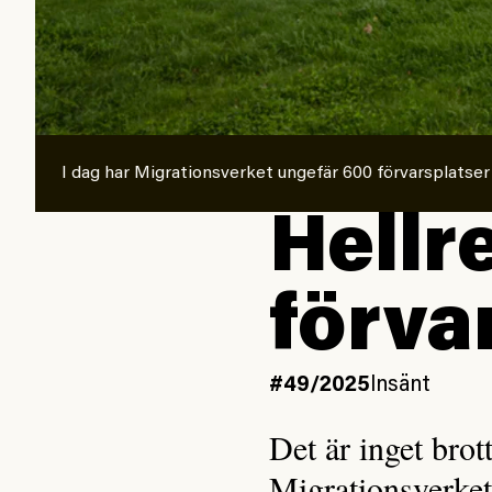
I dag har Migrationsverket ungefär 600 förvarsplatser
Hellr
förva
#49/2025
Insänt
Det är inget brot
Migrationsverkets