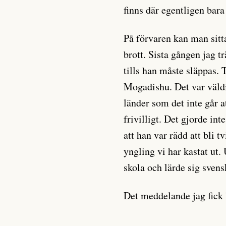
finns där egentligen bar
På förvaren kan man sitt
brott. Sista gången jag t
tills han måste släppas. 
Mogadishu. Det var väldi
länder som det inte går a
frivilligt. Det gjorde int
att han var rädd att bli 
yngling vi har kastat ut. 
skola och lärde sig svens
Det meddelande jag fick 