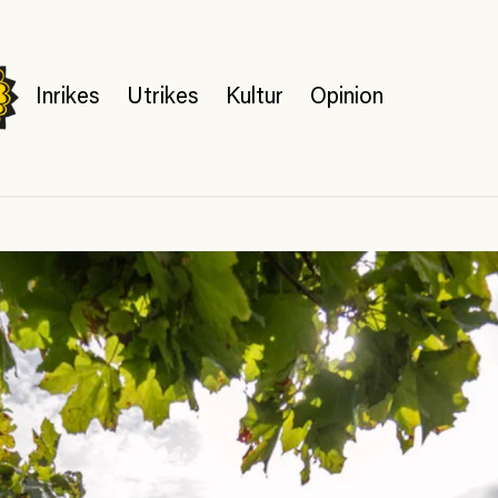
Inrikes
Utrikes
Kultur
Opinion