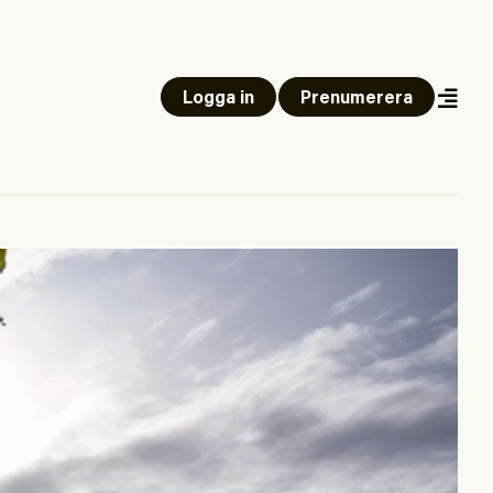
Logga in
Prenumerera