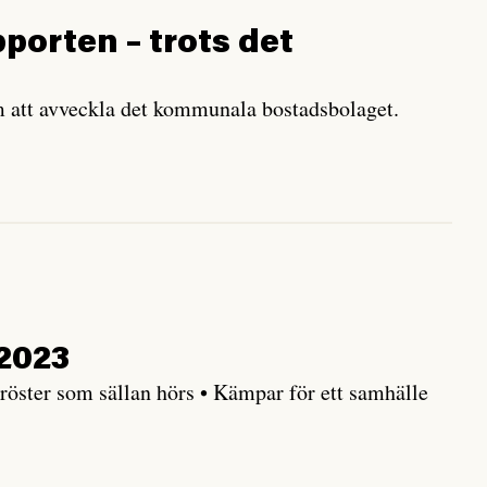
pporten – trots det
m att avveckla det kommunala bostadsbolaget.
 2023
röster som sällan hörs • Kämpar för ett samhälle