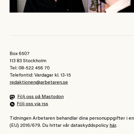
Box 6507
113 83 Stockholm
Tel: 08-522 456 70
Telefontid: Vardagar kl. 13-15
redaktionen@arbetaren.se
Följ oss på Mastodon
Följ oss via rss
Tidningen Arbetaren behandlar dina personuppgifter i e
(EU) 2016/679. Du hittar vår dataskyddspolicy
här
.