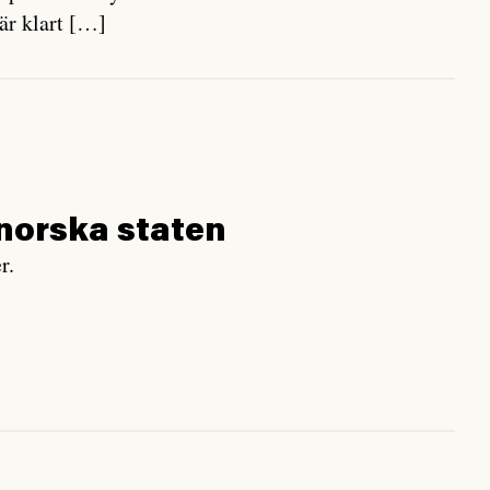
är klart […]
 norska staten
r.