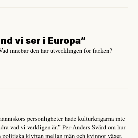
nd vi ser i Europa”
• Vad innebär den här utvecklingen för facken?
änniskors personligheter hade kulturkrigarna inte
andra vad vi verkligen är.” Per-Anders Svärd om hur
n politiska klyftan mellan män och kvinnor växer.