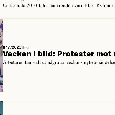
Under hela 2010-talet har trenden varit klar: Kvinnor 
#17/2023
Bild
Veckan i bild: Protester mot
Arbetaren har valt ut några av veckans nyhetshändelse