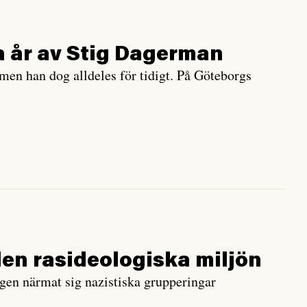
a år av Stig Dagerman
 men han dog alldeles för tidigt. På Göteborgs
en ras­ideologiska miljön
gen närmat sig nazistiska grupperingar