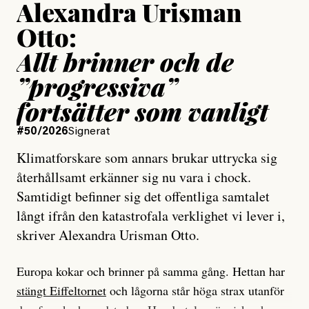
Alexandra Urisman
Otto:
Allt brinner och de
”progressiva”
fortsätter som vanligt
#50/2026
Signerat
Klimatforskare som annars brukar uttrycka sig
återhållsamt erkänner sig nu vara i chock.
Samtidigt befinner sig det offentliga samtalet
långt ifrån den katastrofala verklighet vi lever i,
skriver Alexandra Urisman Otto.
Europa kokar och brinner på samma gång. Hettan har
stängt Eiffeltornet
och lågorna står höga strax utanför