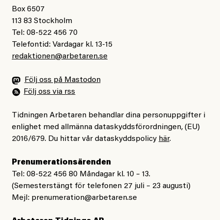
Box 6507
113 83 Stockholm
Tel: 08-522 456 70
Telefontid: Vardagar kl. 13-15
redaktionen@arbetaren.se
Följ oss på Mastodon
Följ oss via rss
Tidningen Arbetaren behandlar dina personuppgifter i
enlighet med allmänna dataskyddsförordningen, (EU)
2016/679. Du hittar vår dataskyddspolicy
här
.
Prenumerationsärenden
Tel: 08-522 456 80 Måndagar kl. 10 – 13.
(Semesterstängt för telefonen 27 juli – 23 augusti)
Mejl:
prenumeration@arbetaren.se