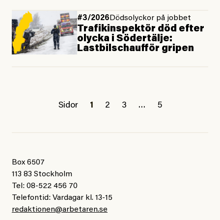
#3/2026
Dödsolyckor på jobbet
Trafikinspektör död efter
olycka i Södertälje:
Lastbilschaufför gripen
Sidor
1
2
3
…
5
Box 6507
113 83 Stockholm
Tel: 08-522 456 70
Telefontid: Vardagar kl. 13-15
redaktionen@arbetaren.se