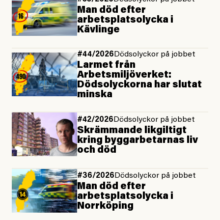
Man död efter
arbetsplatsolycka i
Kävlinge
#44/2026
Dödsolyckor på jobbet
Larmet från
Arbetsmiljöverket:
Dödsolyckorna har slutat
minska
#42/2026
Dödsolyckor på jobbet
Skrämmande lik­giltigt
kring bygg­arbetarnas liv
och död
#36/2026
Dödsolyckor på jobbet
Man död efter
arbetsplatsolycka i
Norrköping