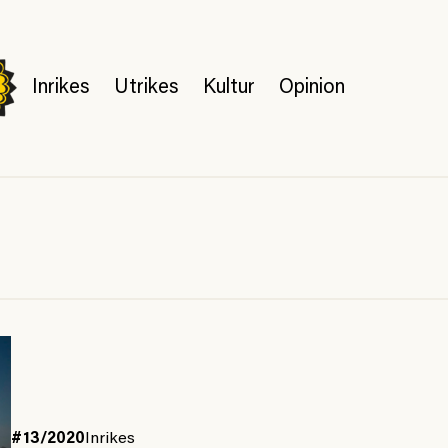
Inrikes
Utrikes
Kultur
Opinion
#13/2020
Inrikes