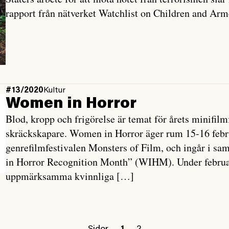
rapport från nätverket Watchlist on Children and Arm
#13/2020
Kultur
Women in Horror
Blod, kropp och frigörelse är temat för årets minifil
skräckskapare. Women in Horror äger rum 15-16 febru
genrefilmfestivalen Monsters of Film, och ingår i sa
in Horror Recognition Month” (WIHM). Under februar
uppmärksamma kvinnliga […]