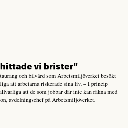
hittade vi brister”
staurang och bilvård som Arbetsmiljöverket besökt
liga att arbetarna riskerade sina liv. – I princip
 allvarliga att de som jobbar där inte kan räkna med
on, avdelningschef på Arbetsmiljöverket.