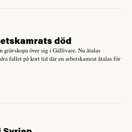
betskamrats död
n grävskopa över sig i Gällivare. Nu åtalas
ra fallet på kort tid där en arbetskamrat åtalas för