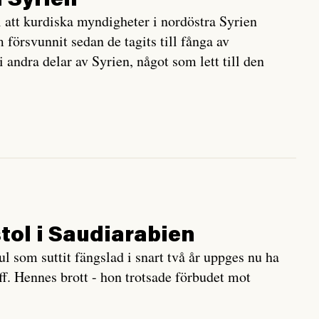
 Syrien
att kurdiska myndigheter i nordöstra Syrien
örsvunnit sedan de tagits till fånga av
 i andra delar av Syrien, något som lett till den
stol i Saudiarabien
l som suttit fängslad i snart två år uppges nu ha
aff. Hennes brott - hon trotsade förbudet mot