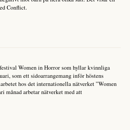
ed Conflict.
mfestival Women in Horror som hyllar kvinnliga
ari, som ett sidoarrangemang inför höstens
marbetet hos det internationella nätverket ”Women
i månad arbetar nätverket med att