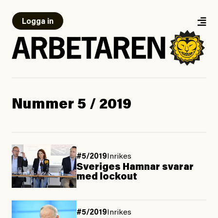
Logga in
Nummer 5 / 2019
#5/2019
Inrikes
Sveriges Hamnar svarar
med lockout
#5/2019
Inrikes