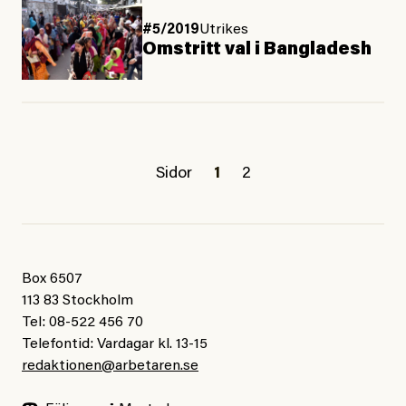
#5/2019
Utrikes
Omstritt val i Bangladesh
Sidor
1
2
Box 6507
113 83 Stockholm
Tel: 08-522 456 70
Telefontid: Vardagar kl. 13-15
redaktionen@arbetaren.se