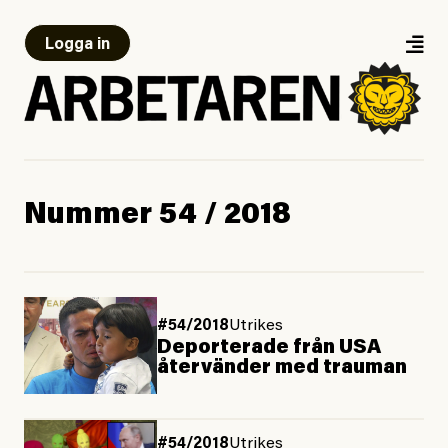
Logga in
Nummer 54 / 2018
#54/2018
Utrikes
Deporterade från USA
återvänder med trauman
#54/2018
Utrikes