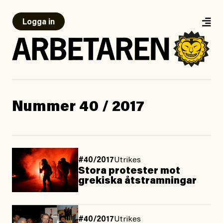
Logga in
Nummer 40 / 2017
#40/2017
Utrikes
Stora protester mot
grekiska åtstramningar
#40/2017
Utrikes