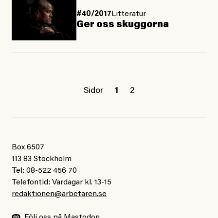
#40/2017
Litteratur
Ger oss skuggorna
Sidor
1
2
Box 6507
113 83 Stockholm
Tel: 08-522 456 70
Telefontid: Vardagar kl. 13-15
redaktionen@arbetaren.se
Följ oss på Mastodon