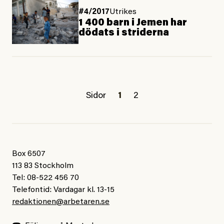
#4/2017
Utrikes
1 400 barn i Jemen har
dödats i striderna
Sidor
1
2
Box 6507
113 83 Stockholm
Tel: 08-522 456 70
Telefontid: Vardagar kl. 13-15
redaktionen@arbetaren.se