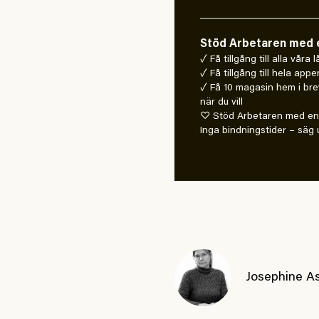
Stöd Arbetaren med e
✓ Få tillgång till alla våra
✓ Få tillgång till hela appe
✓ Få 10 magasin hem i bre
när du vill
♡ Stöd Arbetaren med en 
Inga bindningstider – säg u
Josephine A