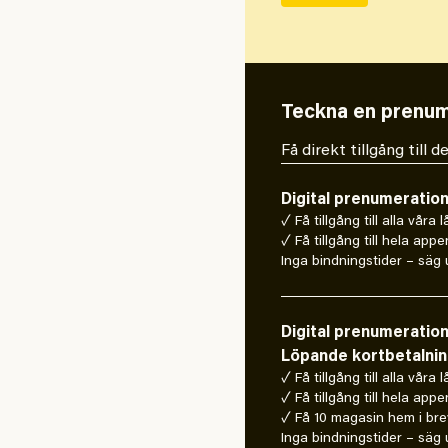
Teckna en prenum
Få direkt tillgång till
Digital prenumeratio
✓ Få tillgång till alla våra 
✓ Få tillgång till hela appe
Inga bindningstider – säg u
Digital prenumeratio
Löpande kortbetalni
✓ Få tillgång till alla våra 
✓ Få tillgång till hela appe
✓ Få 10 magasin hem i bre
Inga bindningstider – säg u