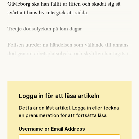
Gävleborg ska han fallit ur liften och skadat sig så
svårt att hans liv inte gick att rädda.
Tredje dödsolyckan på fem dagar
Polisen utreder nu händelsen som vållande till annans
död genom arbetsplatsolycka och skyliften har tagits i
beslag för teknisk undersökning.
Logga in för att läsa artikeln
Detta är en låst artikel. Logga in eller teckna
en prenumeration för att fortsätta läsa.
Username or Email Address