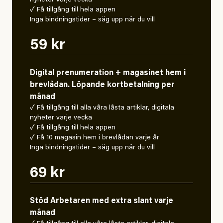
nyheter varje vecka
✓ Få tillgång till hela appen
Inga bindningstider – säg upp när du vill
59 kr
Digital prenumeration + magasinet hem i
brevlådan. Löpande kortbetalning per
månad
✓ Få tillgång till alla våra låsta artiklar, digitala
nyheter varje vecka
✓ Få tillgång till hela appen
✓ Få 10 magasin hem i brevlådan varje år
Inga bindningstider – säg upp när du vill
69 kr
Stöd Arbetaren med extra slant varje
månad