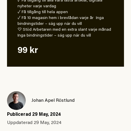
✓ Få tillgång till alla våra låsta artiklar, digitala
nyheter varje vardag
✓ Få tillgång till hela appen
✓ Få 10 magasin hem i brevlådan varje år Inga
bindningstider – säg upp när du vill
♡ Stöd Arbetaren med en extra slant varje månad
Inga bindningstider – säg upp när du vill
99 kr
Johan Apel Röstlund
Publicerad
29 May, 2024
Uppdaterad
29 May, 2024