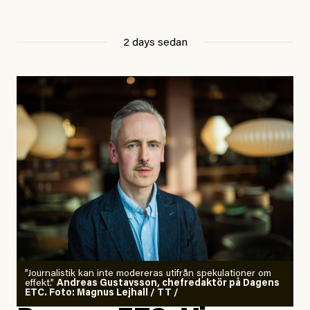
2 days sedan
”Journalistik kan inte modereras utifrån spekulationer om
effekt.”
Andreas Gustavsson, chefredaktör på Dagens
ETC. Foto: Magnus Lejhall / TT /