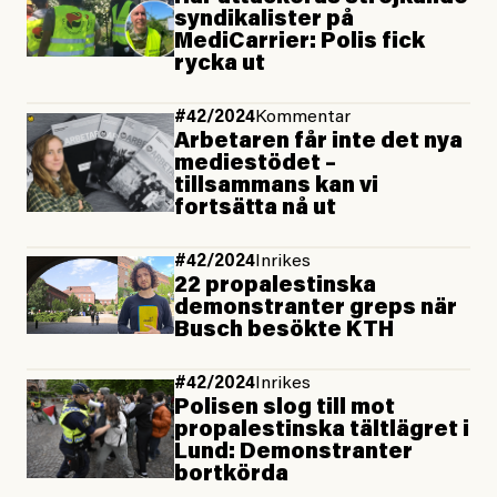
syndi­kalister på
MediCarrier: Polis fick
rycka ut
#42/2024
Kommentar
Arbetaren får inte det nya
mediestödet –
tillsammans kan vi
fortsätta nå ut
#42/2024
Inrikes
22 propalestinska
demonstranter greps när
Busch besökte KTH
#42/2024
Inrikes
Polisen slog till mot
propalestinska tältlägret i
Lund: Demonstranter
bortkörda