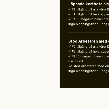
Löpande kortbetalni
✓ Få tillgång till alla våra 
✓ Få tillgång till hela appe
✓ Få 10 magasin hem i bre
Inga bindningstider – säg u
Stöd Arbetaren med e
✓ Få tillgång till alla våra
✓ Få tillgång till hela appe
✓ Få 10 magasin hem i bre
när du vill
♡ Stöd Arbetaren med en 
Inga bindningstider – säg u