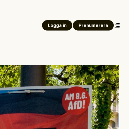
Logga in
Prenumerera