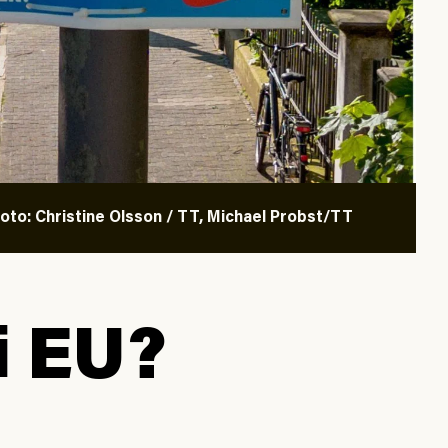
oto: Christine Olsson / TT, Michael Probst/TT
i EU?