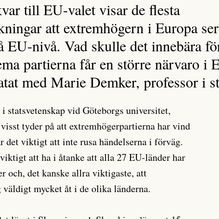
ar till EU-valet visar de flesta
ningar att extremhögern i Europa ser 
å EU-nivå. Vad skulle det innebära f
ma partierna får en större närvaro i
atat med Marie Demker, professor i s
i statsvetenskap vid Göteborgs universitet,
 visst tyder på att extremhögerpartierna har vind
r det viktigt att inte rusa händelserna i förväg.
iktigt att ha i åtanke att alla 27 EU-länder har
r och, det kanske allra viktigaste, att
g väldigt mycket åt i de olika länderna.