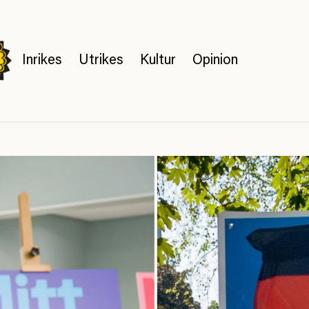
Inrikes
Utrikes
Kultur
Opinion