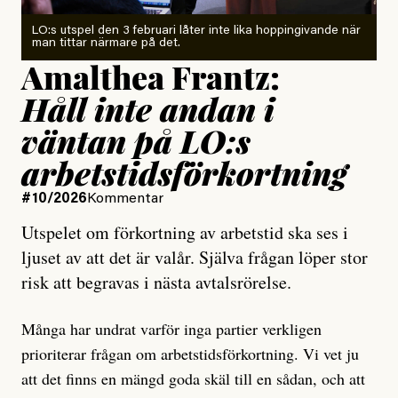
LO:s utspel den 3 februari låter inte lika hoppingivande när
man tittar närmare på det.
Amalthea Frantz:
Håll inte andan i
väntan på LO:s
arbetstids­förkortning
#10/2026
Kommentar
Utspelet om förkortning av arbetstid ska ses i
ljuset av att det är valår. Själva frågan löper stor
risk att begravas i nästa avtalsrörelse.
Många har undrat varför inga partier verkligen
prioriterar frågan om arbetstidsförkortning. Vi vet ju
att det finns en mängd goda skäl till en sådan, och att