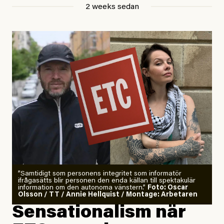
2 weeks sedan
Publicerad
29 July, 2026
Uppdaterad
29 July, 2026
”Samtidigt som personens integritet som informatör
ifrågasätts blir personen den enda källan till spektakulär
information om den autonoma vänstern.”
Foto: Oscar
Olsson / TT / Annie Hellquist / Montage: Arbetaren
Sensationalism när