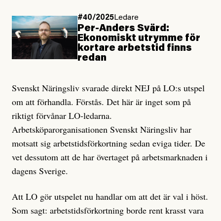
#40/2025
Ledare
Per-Anders Svärd:
Ekonomiskt utrymme för
kortare arbetstid finns
redan
Svenskt Näringsliv svarade direkt NEJ på LO:s utspel
om att förhandla. Förstås. Det här är inget som på
riktigt förvånar LO-ledarna.
Arbetsköparorganisationen Svenskt Näringsliv har
motsatt sig arbetstidsförkortning sedan eviga tider. De
vet dessutom att de har övertaget på arbetsmarknaden i
dagens Sverige.
Att LO gör utspelet nu handlar om att det är val i höst.
Som sagt: arbetstidsförkortning borde rent krasst vara