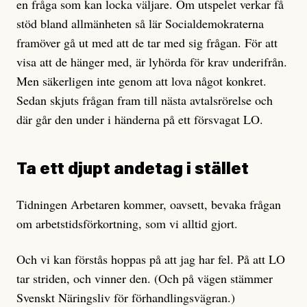
en fråga som kan locka väljare. Om utspelet verkar få
stöd bland allmänheten så lär Socialdemokraterna
framöver gå ut med att de tar med sig frågan. För att
visa att de hänger med, är lyhörda för krav underifrån.
Men säkerligen inte genom att lova något konkret.
Sedan skjuts frågan fram till nästa avtalsrörelse och
där går den under i händerna på ett försvagat LO.
Ta ett djupt andetag i stället
Tidningen Arbetaren kommer, oavsett, bevaka frågan
om arbetstidsförkortning, som vi alltid gjort.
Och vi kan förstås hoppas på att jag har fel. På att LO
tar striden, och vinner den. (Och på vägen stämmer
Svenskt Näringsliv för förhandlingsvägran.)