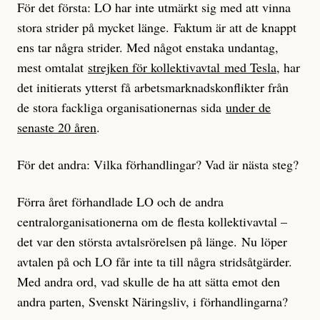
För det första: LO har inte utmärkt sig med att vinna
stora strider på mycket länge. Faktum är att de knappt
ens tar några strider. Med något enstaka undantag,
mest omtalat
strejken för kollektivavtal med Tesla
, har
det initierats ytterst få arbetsmarknadskonflikter från
de stora fackliga organisationernas sida
under de
senaste 20 åren
.
För det andra: Vilka förhandlingar? Vad är nästa steg?
Förra året förhandlade LO och de andra
centralorganisationerna om de flesta kollektivavtal –
det var den största avtalsrörelsen på länge. Nu löper
avtalen på och LO får inte ta till några stridsåtgärder.
Med andra ord, vad skulle de ha att sätta emot den
andra parten, Svenskt Näringsliv, i förhandlingarna?