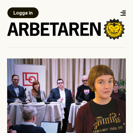
Logga in