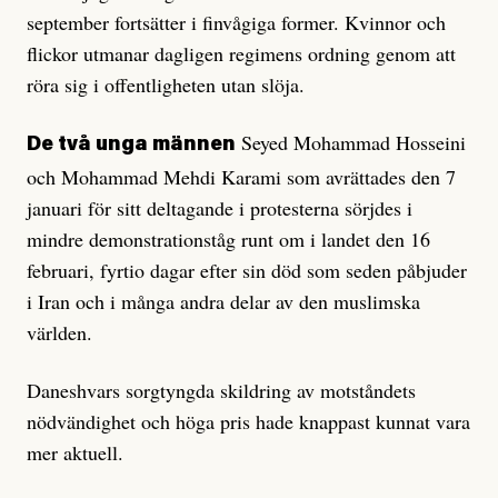
september fortsätter i finvågiga former. Kvinnor och
flickor utmanar dagligen regimens ordning genom att
röra sig i offentligheten utan slöja.
Seyed Mohammad Hosseini
De två unga männen
och Mohammad Mehdi Karami som avrättades den 7
januari för sitt deltagande i protesterna sörjdes i
mindre demonstrationståg runt om i landet den 16
februari, fyrtio dagar efter sin död som seden påbjuder
i Iran och i många andra delar av den muslimska
världen.
Daneshvars sorgtyngda skildring av motståndets
nödvändighet och höga pris hade knappast kunnat vara
mer aktuell.