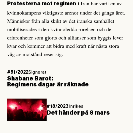
i Iran har varit en av
Protesterna mot regimen
kvinnokampens viktigaste arenor under det gånga året.
Människor från alla skikt av det iranska samhället
mobiliserades i den kvinnoledda rörelsen och de
erfarenheter som gjorts och allianser som byggts lever
kvar och kommer att bidra med kraft när nästa stora
våg av motstånd reser sig.
#81/2022
Signerat
Shabane Barot:
Regimens dagar är räknade
#18/2023
Inrikes
Det händer på 8 mars