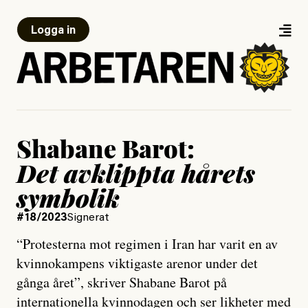
Logga in
Shabane Barot:
Det avklippta hårets
symbolik
#18/2023
Signerat
“Protesterna mot regimen i Iran har varit en av
kvinnokampens viktigaste arenor under det
gånga året”, skriver Shabane Barot på
internationella kvinnodagen och ser likheter med