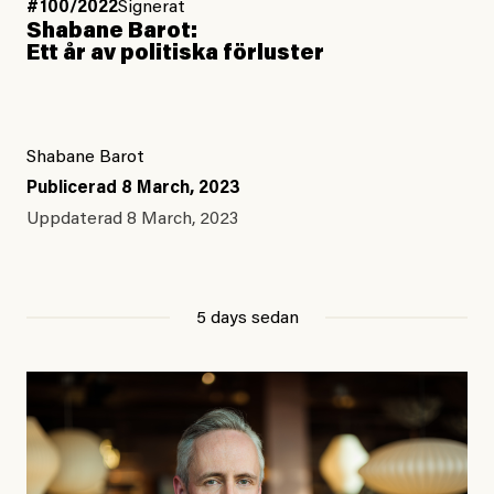
#100/2022
Signerat
Shabane Barot:
Ett år av politiska förluster
Shabane Barot
Publicerad
8 March, 2023
Uppdaterad
8 March, 2023
5 days sedan