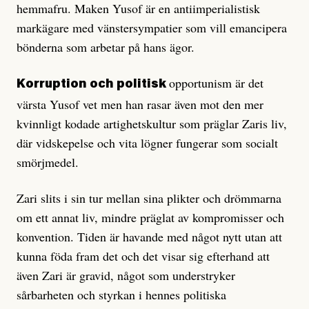
hemmafru. Maken Yusof är en antiimperialistisk
markägare med vänstersympatier som vill emancipera
bönderna som arbetar på hans ägor.
opportunism är det
Korruption och politisk
värsta Yusof vet men han rasar även mot den mer
kvinnligt kodade artighetskultur som präglar Zaris liv,
där vidskepelse och vita lögner fungerar som socialt
smörjmedel.
Zari slits i sin tur mellan sina plikter och drömmarna
om ett annat liv, mindre präglat av kompromisser och
konvention. Tiden är havande med något nytt utan att
kunna föda fram det och det visar sig efterhand att
även Zari är gravid, något som understryker
sårbarheten och styrkan i hennes politiska