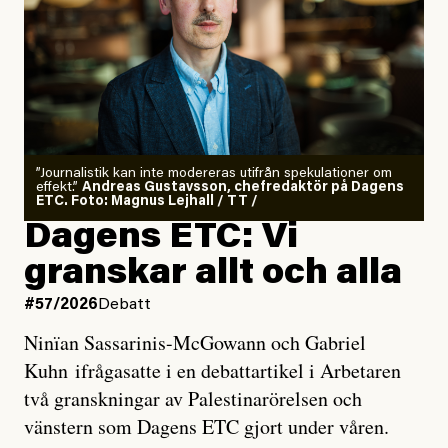
”Journalistik kan inte modereras utifrån spekulationer om
effekt.”
Andreas Gustavsson, chefredaktör på Dagens
ETC. Foto: Magnus Lejhall / TT /
Dagens ETC: Vi
granskar allt och alla
#57/2026
Debatt
Ninïan Sassarinis-McGowann och Gabriel
Kuhn ifrågasatte i en debattartikel i Arbetaren
två granskningar av Palestinarörelsen och
vänstern som Dagens ETC gjort under våren.