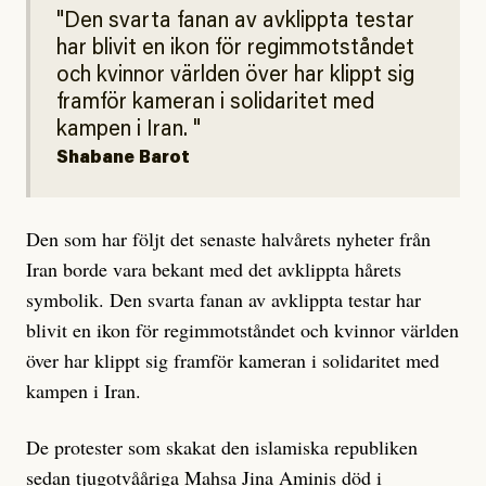
Den svarta fanan av avklippta testar
har blivit en ikon för regimmotståndet
och kvinnor världen över har klippt sig
framför kameran i solidaritet med
kampen i Iran.
Shabane Barot
Den som har följt det senaste halvårets nyheter från
Iran borde vara bekant med det avklippta hårets
symbolik. Den svarta fanan av avklippta testar har
blivit en ikon för regimmotståndet och kvinnor världen
över har klippt sig framför kameran i solidaritet med
kampen i Iran.
De protester som skakat den islamiska republiken
sedan tjugotvååriga Mahsa Jina Aminis död i