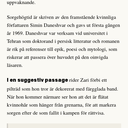
uppvaknande.
Sorgehögtid är skriven av den framstående kvinnliga
författaren Simin Daneshvar och gavs ut första gången
år 1969. Daneshvar var verksam vid universitet i
Tehran som doktorand i persisk litteratur och romanen
är rik på referenser till epik, poesi och mytologi, som
riskerar att passera över huvudet på den oinvigda
läsaren.
rider Zari förbi ett
I en suggestiv passage
pilträd som hon tror är dekorerat med färgglada band.
När hon kommer närmare ser hon att det är flätat
kvinnohår som hänger från grenarna, för att markera
sorgen efter de som fallit i kampen för rättvisa.