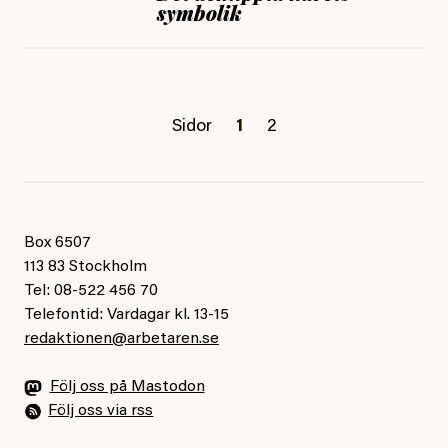
symbolik
Sidor
1
2
Box 6507
113 83 Stockholm
Tel: 08-522 456 70
Telefontid: Vardagar kl. 13-15
redaktionen@arbetaren.se
Följ oss på Mastodon
Följ oss via rss