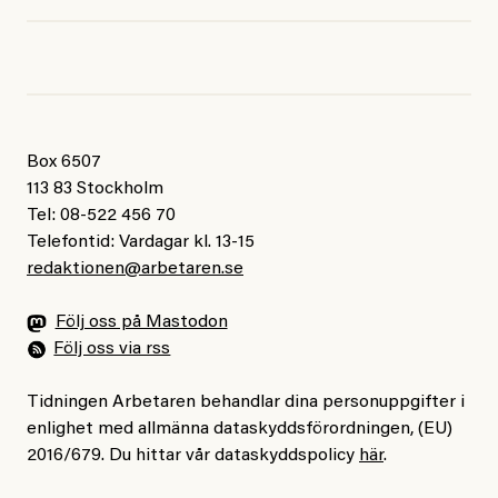
Box 6507
113 83 Stockholm
Tel: 08-522 456 70
Telefontid: Vardagar kl. 13-15
redaktionen@arbetaren.se
Följ oss på Mastodon
Följ oss via rss
Tidningen Arbetaren behandlar dina personuppgifter i
enlighet med allmänna dataskyddsförordningen, (EU)
2016/679. Du hittar vår dataskyddspolicy
här
.