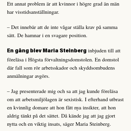
Ett annat problem är att kvinnor i högre grad än män
har visstidsanställningar.
– Det innebär att de inte vågar ställa krav på samma
sätt. De hamnar i en svagare position.
inbjuden till att
En gång blev Maria Steinberg
föreläsa i Högsta förvaltningsdomstolen. En domstol
där fall som rör arbetsskador och skyddsombudens
anmälningar avgörs.
– Jag presenterade mig och sa att jag kunde föreläsa
om att arbetsmiljölagen är sexistisk. I efterhand utbrast
en kvinnlig domare att hon fått nya insikter, att hon
aldrig tänkt på det sättet. Då kände jag att jag gjort
nytta och en viktig insats, säger Maria Steinberg.