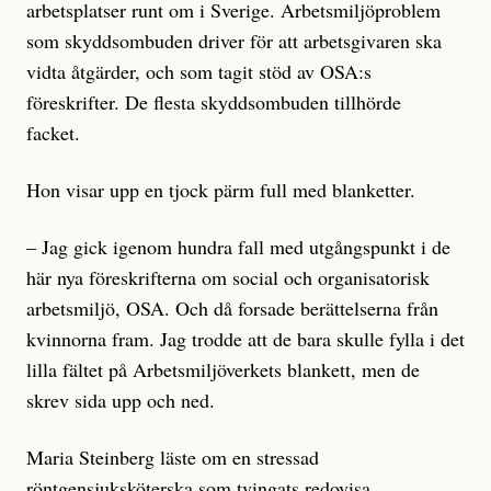
arbetsplatser runt om i Sverige. Arbetsmiljöproblem
som skyddsombuden driver för att arbetsgivaren ska
vidta åtgärder, och som tagit stöd av OSA:s
föreskrifter. De flesta skyddsombuden tillhörde
facket.
Hon visar upp en tjock pärm full med blanketter.
– Jag gick igenom hundra fall med utgångspunkt i de
här nya föreskrifterna om social och organisatorisk
arbetsmiljö, OSA. Och då forsade berättelserna från
kvinnorna fram. Jag trodde att de bara skulle fylla i det
lilla fältet på Arbetsmiljöverkets blankett, men de
skrev sida upp och ned.
Maria Steinberg läste om en stressad
röntgensjuksköterska som tvingats redovisa