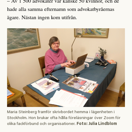
– Av 1 500 advokater var kanske 50 kvinnor, och de
hade alla samma efternamn som advokatbyråernas
ägare. Nästan ingen kom utifrån.
Maria Steinberg framför skrivbordet hemma i lägenheten i
Stockholm. Hon brukar ofta hålla föreläsningar över Zoom för
olika fackförbund och organisationer.
Foto: Julia Lindblom