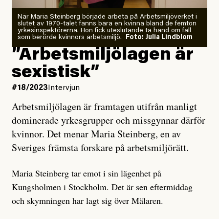
När Maria Steinberg började arbeta på Arbetsmiljöverket i
slutet av 1970-talet fanns bara en kvinna bland de femton
yrkesinspektörerna. Hon fick uteslutande ta hand om fall
som berörde kvinnors arbetsmiljö.
Foto: Julia Lindblom
”Arbetsmiljölagen är
sexistisk”
#18/2023
Intervjun
Arbetsmiljölagen är framtagen utifrån manligt
dominerade yrkesgrupper och missgynnar därför
kvinnor. Det menar Maria Steinberg, en av
Sveriges främsta forskare på arbetsmiljörätt.
Maria Steinberg tar emot i sin lägenhet på
Kungsholmen i Stockholm. Det är sen eftermiddag
och skymningen har lagt sig över Mälaren.