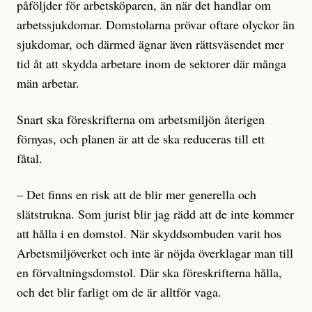
påföljder för arbetsköparen, än när det handlar om
arbetssjukdomar. Domstolarna prövar oftare olyckor än
sjukdomar, och därmed ägnar även rättsväsendet mer
tid åt att skydda arbetare inom de sektorer där många
män arbetar.
Snart ska föreskrifterna om arbetsmiljön återigen
förnyas, och planen är att de ska reduceras till ett
fåtal.
– Det finns en risk att de blir mer generella och
slätstrukna. Som jurist blir jag rädd att de inte kommer
att hålla i en domstol. När skyddsombuden varit hos
Arbetsmiljöverket och inte är nöjda överklagar man till
en förvaltningsdomstol. Där ska föreskrifterna hålla,
och det blir farligt om de är alltför vaga.