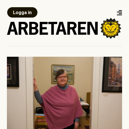
Logga in