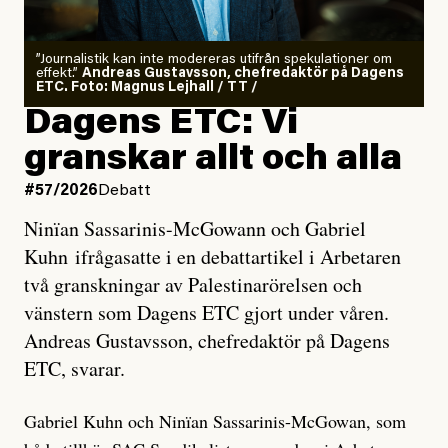
”Journalistik kan inte modereras utifrån spekulationer om
effekt.”
Andreas Gustavsson, chefredaktör på Dagens
ETC. Foto: Magnus Lejhall / TT /
Dagens ETC: Vi
granskar allt och alla
#57/2026
Debatt
Ninïan Sassarinis-McGowann och Gabriel
Kuhn ifrågasatte i en debattartikel i Arbetaren
två granskningar av Palestinarörelsen och
vänstern som Dagens ETC gjort under våren.
Andreas Gustavsson, chefredaktör på Dagens
ETC, svarar.
Gabriel Kuhn och Ninïan Sassarinis-McGowan, som