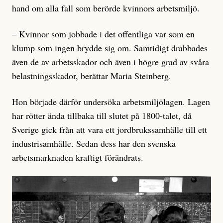
hand om alla fall som berörde kvinnors arbetsmiljö.
– Kvinnor som jobbade i det offentliga var som en
klump som ingen brydde sig om. Samtidigt drabbades
även de av arbetsskador och även i högre grad av svåra
belastningsskador, berättar Maria Steinberg.
Hon började därför undersöka arbetsmiljölagen. Lagen
har rötter ända tillbaka till slutet på 1800-talet, då
Sverige gick från att vara ett jordbrukssamhälle till ett
industrisamhälle. Sedan dess har den svenska
arbetsmarknaden kraftigt förändrats.