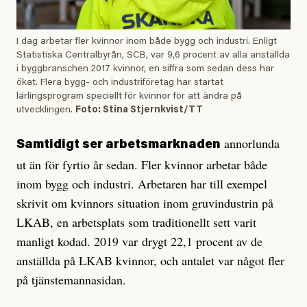
I dag arbetar fler kvinnor inom både bygg och industri. Enligt
Statistiska Centralbyrån, SCB, var 9,6 procent av alla anställda
i byggbranschen 2017 kvinnor, en siffra som sedan dess har
ökat. Flera bygg- och industriföretag har startat
lärlingsprogram speciellt för kvinnor för att ändra på
utvecklingen.
Foto: Stina Stjernkvist/TT
annorlunda
Samtidigt ser arbetsmarknaden
ut än för fyrtio år sedan. Fler kvinnor arbetar både
inom bygg och industri. Arbetaren har till exempel
skrivit om kvinnors situation inom gruvindustrin på
LKAB, en arbetsplats som traditionellt sett varit
manligt kodad. 2019 var drygt 22,1 procent av de
anställda på LKAB kvinnor, och antalet var något fler
på tjänstemannasidan.