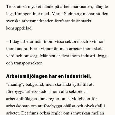
Trots att så mycket hände på arbetsmarknaden, hängde
lagstiftningen inte med. Maria Steinberg menar att den
svenska arbetsmarknaden fortfarande är starkt
könsuppdelad.
– I dag arbetar män inom vissa sektorer och kvinnor
inom andra. Fler kvinnor än män arbetar inom skola,
vård och omsorg. Männen är flest inom industri, bygg-
och transportsektor.
,
Arbetsmiljölagen har en industriell
”manlig”, bakgrund, men ska ändå syfta till att
förebygga arbetsskador inom alla sektorer. I
arbetsmiljölagen finns regler om skyldigheter för
arbetsköpare om att förebygga ohälsa och olycksfall i
arbetet. Det finns också regler om samverkan mellan