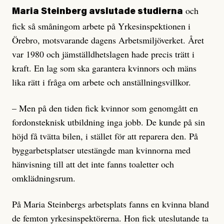
och
Maria Steinberg avslutade studierna
fick så småningom arbete på Yrkesinspektionen i
Örebro, motsvarande dagens Arbetsmiljöverket. Året
var 1980 och jämställdhetslagen hade precis trätt i
kraft. En lag som ska garantera kvinnors och mäns
lika rätt i fråga om arbete och anställningsvillkor.
– Men på den tiden fick kvinnor som genomgått en
fordonsteknisk utbildning inga jobb. De kunde på sin
höjd få tvätta bilen, i stället för att reparera den. På
byggarbetsplatser utestängde man kvinnorna med
hänvisning till att det inte fanns toaletter och
omklädningsrum.
På Maria Steinbergs arbetsplats fanns en kvinna bland
de femton yrkesinspektörerna. Hon fick uteslutande ta