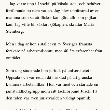
– Jag växte upp i Lysekil på Västkusten, och behöver
fortfarande bo nära vatten. Jag blev uppfostrad av en
mamma som sa att flickor kan göra allt som pojkar
kan. Jag ville bli såklart sjökapten, skrattar Maria
Steinberg.
Men i dag är hon i stället en av Sveriges främsta
forskare på arbetsmiljörätt, med 40 års erfarenhet från
området.
Som ung studerade hon juridik på universitetet i
Uppsala och var redan då inriktad på att granska
kvinnors arbetsvillkor. Hon var med och startade en
jämställdhetsgrupp inom sitt fackförbund Jusek. På
den tiden var även juristvärlden väldigt ojämlik.