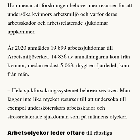
Hon menar att forskningen behöver mer resurser för att
undersöka kvinnors arbetsmiljö och varför deras
arbetsskador och arbetsrelaterade sjukdomar
uppkommer.
År 2020 anmäldes 19 899 arbetssjukdomar till
Arbetsmiljöverket. 14 836 av anmälningarna kom från
kvinnor, medan endast 5 063, drygt en fjärdedel, kom
från män.
– Hela sjukförsäkringssystemet behöver ses över. Man
lägger inte lika mycket resurser till att undersöka till
exempel undersköterskors arbetsskador och
stressrelaterade sjukdomar, som på männens olyckor.
till rättsliga
Arbetsolyckor leder oftare