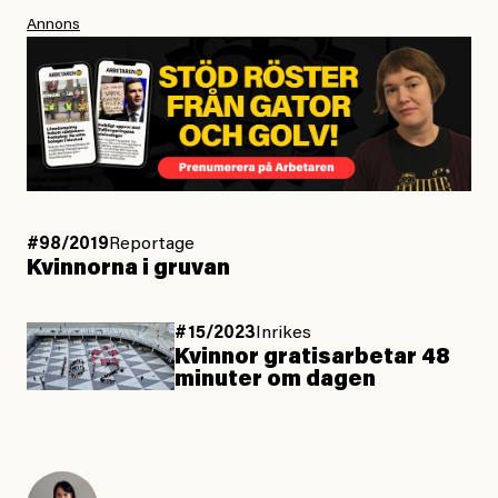
Annons
#98/2019
Reportage
Kvinnorna i gruvan
#15/2023
Inrikes
Kvinnor gratisarbetar 48
minuter om dagen