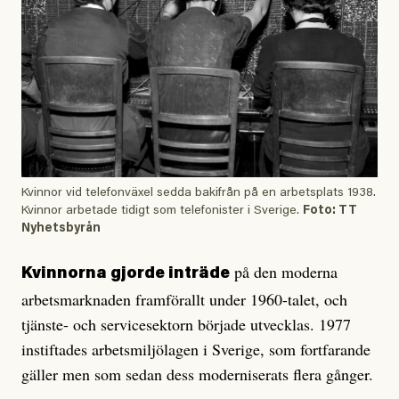
Kvinnor vid telefonväxel sedda bakifrån på en arbetsplats 1938.
Kvinnor arbetade tidigt som telefonister i Sverige.
Foto: TT
Nyhetsbyrån
på den moderna
Kvinnorna gjorde inträde
arbetsmarknaden framförallt under 1960-talet, och
tjänste- och servicesektorn började utvecklas. 1977
instiftades arbetsmiljölagen i Sverige, som fortfarande
gäller men som sedan dess moderniserats flera gånger.