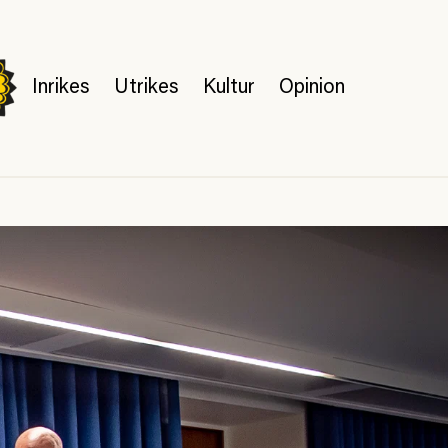
Inrikes
Utrikes
Kultur
Opinion