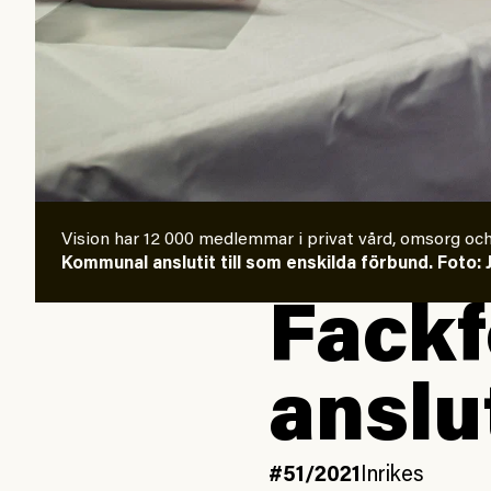
Vision har 12 000 medlemmar i privat vård, omsorg och
Kommunal anslutit till som enskilda förbund. Foto: 
Fackf
anslut
#51/2021
Inrikes