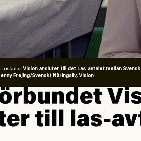
 friskolor.
Vision ansluter till det Las-avtalet mellan Svens
Jenny Frejing/Svenskt Näringsliv, Vision
örbundet Vi
er till las-av