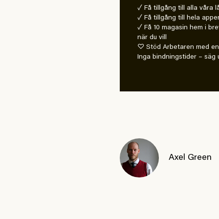
✓ Få tillgång till alla våra
✓ Få tillgång till hela appe
✓ Få 10 magasin hem i bre
när du vill
♡ Stöd Arbetaren med en 
Inga bindningstider – säg u
Axel Green