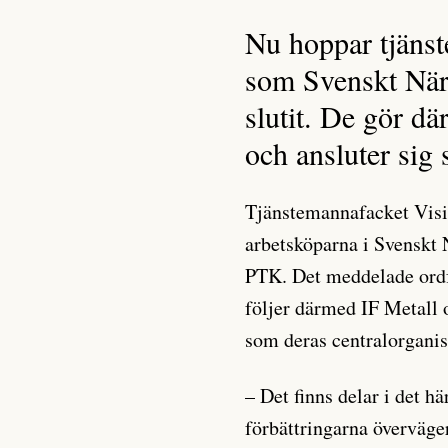
Nu hoppar tjänst
som Svenskt När
slutit. De gör 
och ansluter sig
Tjänstemannafacket Visio
arbetsköparna i Svenskt 
PTK. Det meddelade ord
följer därmed IF Metall
som deras centralorganisa
– Det finns delar i det h
förbättringarna överväge