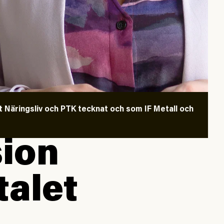
kt Näringsliv och PTK tecknat och som IF Metall och
sion
talet