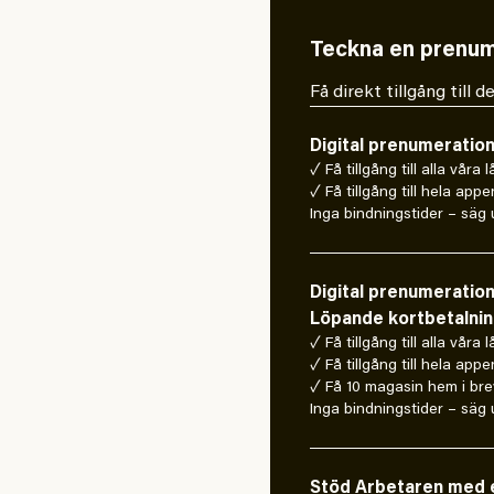
Teckna en prenum
Få direkt tillgång till
Digital prenumeratio
✓ Få tillgång till alla våra 
✓ Få tillgång till hela appe
Inga bindningstider – säg u
Digital prenumeratio
Löpande kortbetalni
✓ Få tillgång till alla våra 
✓ Få tillgång till hela appe
✓ Få 10 magasin hem i bre
Inga bindningstider – säg u
Stöd Arbetaren med e