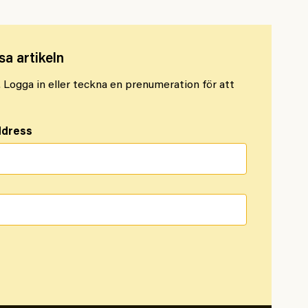
sa artikeln
l. Logga in eller teckna en prenumeration för att
ddress