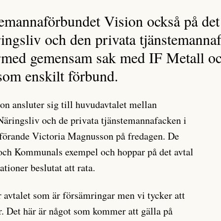
emannaförbundet Vision också på det
ingsliv och den privata tjänstemanna
därmed gemensam sak med IF Metall 
 som enskilt förbund.
n ansluter sig till huvudavtalet mellan
Näringsliv och de privata tjänstemannafacken i
förande Victoria Magnusson på fredagen. De
 och Kommunals exempel och hoppar på det avtal
tioner beslutat att rata.
är avtalet som är försämringar men vi tycker att
r. Det här är något som kommer att gälla på