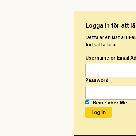
Logga in för att lä
Detta är en låst artike
fortsätta läsa.
Username or Email A
Password
Remember Me