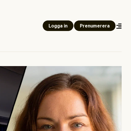
Logga in
Prenumerera