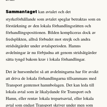
kan avtalet och det
Sammantaget
styrkeförhållande som avtalet speglar betraktas som en
förstärkning av den lokala förhandlingsrätten och
förhandlingspositionen. Bilden kompliceras dock av
fredsplikten, alltså förbudet mot strejk och andra
stridsåtgärder under avtalsperioden. Hamns
avdelningar är nu förbjudna att genom stridsåtgärder
sätta tyngd bakom krav i lokala förhandlingar.
Det är hursomhelst så att avdelningarna har för avsikt
att driva de lokala förhandlingarna tillsammans med
Transport gentemot hamnbolagen. Det kan leda till
lokala avtal som är likalydande för Transport och
Hamn, eller rentav lokala trepartsavtal, eller lokala
avtal som endast Transport skriver under men som