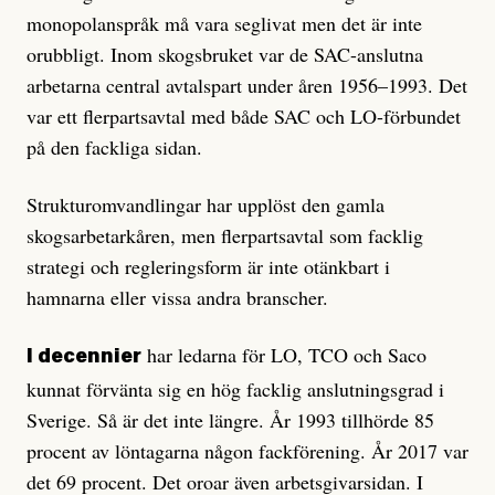
monopolanspråk må vara seglivat men det är inte
orubbligt. Inom skogsbruket var de SAC-anslutna
arbetarna central avtalspart under åren 1956–1993. Det
var ett flerpartsavtal med både SAC och LO-förbundet
på den fackliga sidan.
Strukturomvandlingar har upplöst den gamla
skogsarbetarkåren, men flerpartsavtal som facklig
strategi och regleringsform är inte otänkbart i
hamnarna eller vissa andra branscher.
har ledarna för LO, TCO och Saco
I decennier
kunnat förvänta sig en hög facklig anslutningsgrad i
Sverige. Så är det inte längre. År 1993 tillhörde 85
procent av löntagarna någon fackförening. År 2017 var
det 69 procent. Det oroar även arbetsgivarsidan. I