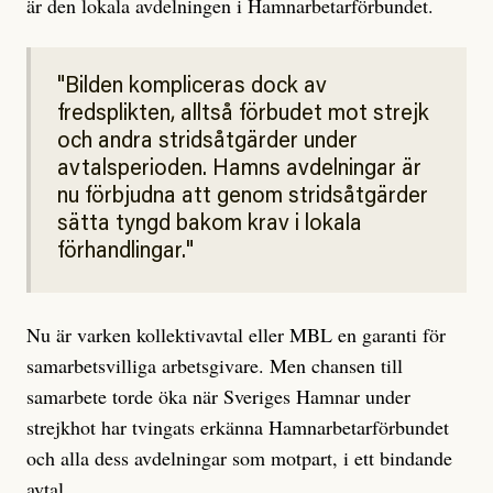
är den lokala avdelningen i Hamnarbetarförbundet.
Bilden kompliceras dock av
fredsplikten, alltså förbudet mot strejk
och andra stridsåtgärder under
avtalsperioden. Hamns avdelningar är
nu förbjudna att genom stridsåtgärder
sätta tyngd bakom krav i lokala
förhandlingar.
Nu är varken kollektivavtal eller MBL en garanti för
samarbetsvilliga arbetsgivare. Men chansen till
samarbete torde öka när Sveriges Hamnar under
strejkhot har tvingats erkänna Hamnarbetarförbundet
och alla dess avdelningar som motpart, i ett bindande
avtal.