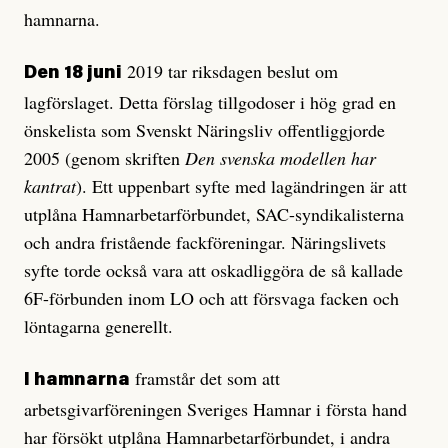
hamnarna.
2019 tar riksdagen beslut om
Den 18 juni
lagförslaget. Detta förslag tillgodoser i hög grad en
önskelista som Svenskt Näringsliv offentliggjorde
2005 (genom skriften
Den svenska modellen har
kantrat
). Ett uppenbart syfte med lagändringen är att
utplåna Hamnarbetarförbundet, SAC-syndikalisterna
och andra fristående fackföreningar. Näringslivets
syfte torde också vara att oskadliggöra de så kallade
6F-förbunden inom LO och att försvaga facken och
löntagarna generellt.
framstår det som att
I hamnarna
arbetsgivarföreningen Sveriges Hamnar i första hand
har försökt utplåna Hamnarbetarförbundet, i andra