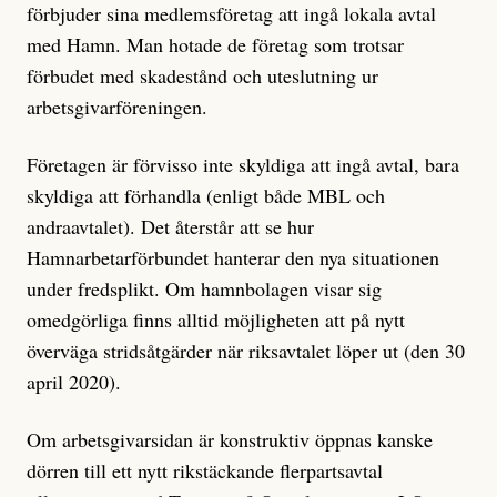
förbjuder sina medlemsföretag att ingå lokala avtal
med Hamn. Man hotade de företag som trotsar
förbudet med skadestånd och uteslutning ur
arbetsgivarföreningen.
Företagen är förvisso inte skyldiga att ingå avtal, bara
skyldiga att förhandla (enligt både MBL och
andraavtalet). Det återstår att se hur
Hamnarbetarförbundet hanterar den nya situationen
under fredsplikt. Om hamnbolagen visar sig
omedgörliga finns alltid möjligheten att på nytt
överväga stridsåtgärder när riksavtalet löper ut (den 30
april 2020).
Om arbetsgivarsidan är konstruktiv öppnas kanske
dörren till ett nytt rikstäckande flerpartsavtal