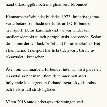
hand oskadliggöra och marginalisera förbundet.
Hamnarbetarförbundet bildades 1972. Initiativtagarna
var arbetare som hade uteslutits ur LO-förbundet
Transport. Deras kardinalsynd var värnandet om
medlemsdemokrati och partipolitiskt oberoende. Sedan
dess finns det två fackförförbund för arbetarkollektivet
i hamnarna. Transport har hela tiden varit bärare av
riksavtalet i branschen.
Även om Hamnarbetarförbundet inte har varit part i ett
riksavtal så har man i flera decennier haft stort
inflytande lokalt genom förhandlingar, skyddsombud
och i vissa fall stridsåtgärder.
Våren 2018 antog arbetsgivarföreningen vad