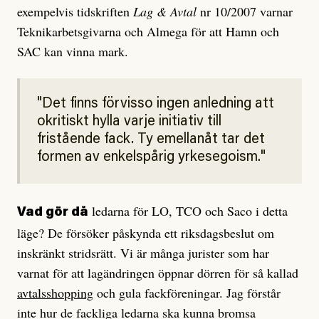
exempelvis tidskriften
Lag & Avtal
nr 10/2007 varnar
Teknikarbetsgivarna och Almega för att Hamn och
SAC kan vinna mark.
Det finns förvisso ingen anledning att
okritiskt hylla varje initiativ till
fristående fack. Ty emellanåt tar det
formen av enkelspårig yrkesegoism.
ledarna för LO, TCO och Saco i detta
Vad gör då
läge? De försöker påskynda ett riksdagsbeslut om
inskränkt stridsrätt. Vi är många jurister som har
varnat för att lagändringen öppnar dörren för så kallad
avtalsshopping
och gula fackföreningar. Jag förstår
inte hur de fackliga ledarna ska kunna bromsa