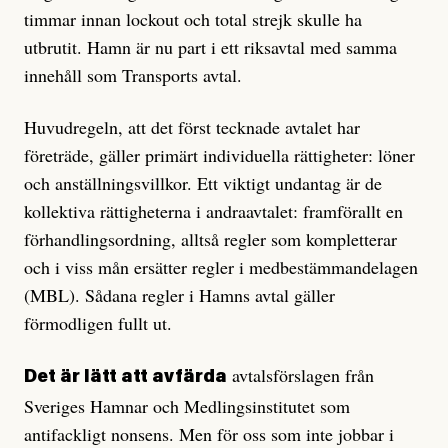
timmar innan lockout och total strejk skulle ha
utbrutit. Hamn är nu part i ett riksavtal med samma
innehåll som Transports avtal.
Huvudregeln, att det först tecknade avtalet har
företräde, gäller primärt individuella rättigheter: löner
och anställningsvillkor. Ett viktigt undantag är de
kollektiva rättigheterna i andraavtalet: framförallt en
förhandlingsordning, alltså regler som kompletterar
och i viss mån ersätter regler i medbestämmandelagen
(MBL). Sådana regler i Hamns avtal gäller
förmodligen fullt ut.
avtalsförslagen från
Det är lätt att avfärda
Sveriges Hamnar och Medlingsinstitutet som
antifackligt nonsens. Men för oss som inte jobbar i