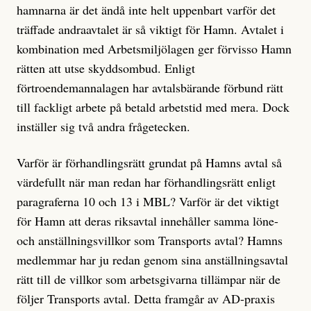
hamnarna är det ändå inte helt uppenbart varför det
träffade andraavtalet är så viktigt för Hamn. Avtalet i
kombination med Arbetsmiljölagen ger förvisso Hamn
rätten att utse skyddsombud. Enligt
förtroendemannalagen har avtalsbärande förbund rätt
till fackligt arbete på betald arbetstid med mera. Dock
inställer sig två andra frågetecken.
Varför är förhandlingsrätt grundat på Hamns avtal så
värdefullt när man redan har förhandlingsrätt enligt
paragraferna 10 och 13 i MBL? Varför är det viktigt
för Hamn att deras riksavtal innehåller samma löne-
och anställningsvillkor som Transports avtal? Hamns
medlemmar har ju redan genom sina anställningsavtal
rätt till de villkor som arbetsgivarna tillämpar när de
följer Transports avtal. Detta framgår av AD-praxis