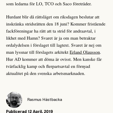
som ledarna för LO, TCO och Saco företräder.
Hurdant blir då rättsläget om riksdagen beslutar att
inskränka stridsrätten den 18 juni? Kommer fristående
fackföreningar ha rätt att ta strid för andraavtal, i
likhet med Hamn? Svaret är ja om man betraktar
ordalydelsen i förslaget till lagtext. Svaret är nej om
man lyssnar till förslagets arkitekt
Erland Olausson
.
Hur AD kommer att döma är ovisst. Men kanske får
tvärfacklig kamp och flerpartsavtal en förnyad
aktualitet på den svenska arbetsmarknaden.
Rasmus Hästbacka
Publicerad
12 April, 2019