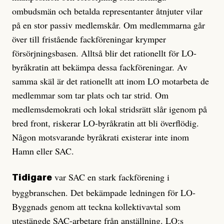
ombudsmän och betalda representanter åtnjuter vilar
på en stor passiv medlemskår. Om medlemmarna går
över till fristående fackföreningar krymper
försörjningsbasen. Alltså blir det rationellt för LO-
byråkratin att bekämpa dessa fackföreningar. Av
samma skäl är det rationellt att inom LO motarbeta de
medlemmar som tar plats och tar strid. Om
medlemsdemokrati och lokal stridsrätt slår igenom på
bred front, riskerar LO-byråkratin att bli överflödig.
Någon motsvarande byråkrati existerar inte inom
Hamn eller SAC.
var SAC en stark fackförening i
Tidigare
byggbranschen. Det bekämpade ledningen för LO-
Byggnads genom att teckna kollektivavtal som
utestängde SAC-arbetare från anställning. LO:s