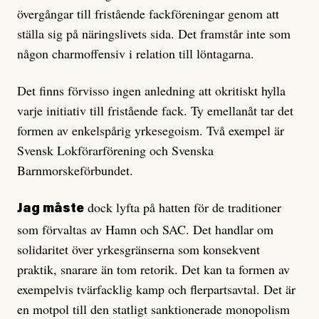
övergångar till fristående fackföreningar genom att
ställa sig på näringslivets sida. Det framstår inte som
någon charmoffensiv i relation till löntagarna.
Det finns förvisso ingen anledning att okritiskt hylla
varje initiativ till fristående fack. Ty emellanåt tar det
formen av enkelspårig yrkesegoism. Två exempel är
Svensk Lokförarförening och Svenska
Barnmorskeförbundet.
dock lyfta på hatten för de traditioner
Jag måste
som förvaltas av Hamn och SAC. Det handlar om
solidaritet över yrkesgränserna som konsekvent
praktik, snarare än tom retorik. Det kan ta formen av
exempelvis tvärfacklig kamp och flerpartsavtal. Det är
en motpol till den statligt sanktionerade monopolism