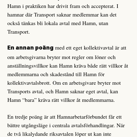
Hamn i praktiken har drivit fram och accepterat. I
hamnar där Transport saknar medlemmar kan det
också tänkas bli lokala avtal med Hamn, utan
Transport.
med ett eget kollektivavtal är att
En annan poäng
om arbetsgivarna bryter mot regler om löner och
anställningsvillkor kan Hamn kräva både rätt villkor åt
medlemmarna och skadestånd till Hamn för
kollektivavtalsbrott. Om en arbetsgivare bryter mot
Transports avtal, och Hamn saknar eget avtal, kan
Hamn “bara” kräva rätt villkor åt medlemmarna.
En tredje poäng är att Hamnarbetarförbundet får ett
bättre utgångsläge i centrala avtalsförhandlingar. När
de två likalydande riksavtalen löper ut kan inte