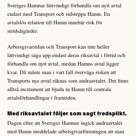
Sveriges Hamnar lättvindigt förhandla om nytt avtal
endast med Transport och sidsteppa Hamn. En
avtalslös relation till Hamn innebär risk för
stridsåtgärder.
Arbetsgivarsidan och Transport kan inte heller
lättvindigt säga upp endast deras riksavtal i förtid och
förhandla om nytt avtal, medan Hamns avtal ligger
kvar. Då måste man i vart fall överväga risken att
Transports nya avtal räknas som andraavtalet. Det finns
alltså incitament att bjuda in Hamn till centrala
avtalsförhandlingar i framtiden.
Med riksavtalet följer som sagt fredsplikt.
Dagen efter att Sveriges Hamnar ingick andraavtalet
med Hamn meddelade arbetsgivarföreningen att man