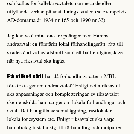
och kallas för kollektivavtalets normerande eller
utfyllande verkan på anställningsavtalen (se exempelvis
AD-domarna år 1934 nr 165 och 1990 nr 33).
Jag kan se åtminstone tre poänger med Hamns
andraavtal: en förstärkt lokal förhandlingsrätt, rätt till
skadestånd vid avtalsbrott samt ett bättre utgångsläge
när nya riksavtal ska ingås.
har då förhandlingsrätten i MBL
På vilket sätt
förstärkts genom andraavtalet? Enligt detta riksavtal
ska anpassningar och kompletteringar av riksavtalet
ske i enskilda hamnar genom lokala förhandlingar och
avtal. Det kan gälla schemaläggning, rastlokaler,
lokala lönesystem etc. Enligt riksavtalet ska varje
hamnbolag inställa sig till förhandling och motparten