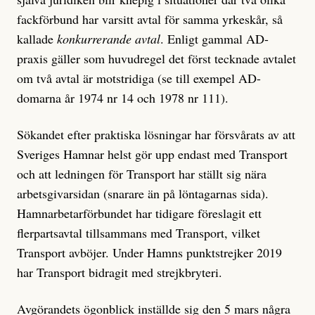
fackförbund har varsitt avtal för samma yrkeskår, så
kallade
konkurrerande avtal
. Enligt gammal AD-
praxis gäller som huvudregel det först tecknade avtalet
om två avtal är motstridiga (se till exempel AD-
domarna år 1974 nr 14 och 1978 nr 111).
Sökandet efter praktiska lösningar har försvårats av att
Sveriges Hamnar helst gör upp endast med Transport
och att ledningen för Transport har ställt sig nära
arbetsgivarsidan (snarare än på löntagarnas sida).
Hamnarbetarförbundet har tidigare föreslagit ett
flerpartsavtal tillsammans med Transport, vilket
Transport avböjer. Under Hamns punktstrejker 2019
har Transport bidragit med strejkbryteri.
Avgörandets ögonblick inställde sig den 5 mars några