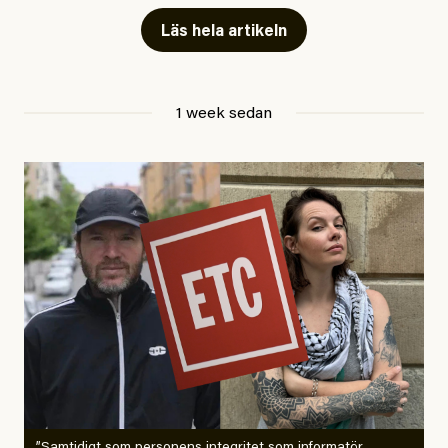
Läs hela artikeln
Jesper Lundby
1 week sedan
Publicerad
29 July, 2026
Uppdaterad
29 July, 2026