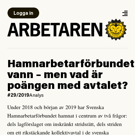
Logga in
Hamnarbetarförbundet
vann – men vad är
poängen med avtalet?
#29/2019
Analys
Under 2018 och början av 2019 har Svenska
Hamnarbetarförbundet hamnat i centrum av två frågor:
dels lagförslaget om inskränkt stridsrätt, dels striden
om ett rikstäckande kollektivavtal i de svenska