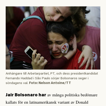
Anhängare till Arbetarpartiet, PT, och dess presidentkandidat
Fernando Haddad i São Paulo sörjer Bolsonaros seger i
söndagens val.
Foto: Nelson Antoine/TT
av många politiska bedömare
Jair Bolsonaro har
kallats för en latinamerikansk variant av Donald