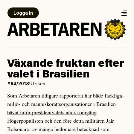
Logga in
Växande fruktan efter
valet i Brasilien
#84/2018
Utrikes
Som Arbetaren tidigare rapporterat har både fackliga-
miljö- och människorättsorganisationer i Brasilien
bävat inför presidentvalets andra omgång
.
Högerpopulisten och den före detta militären Jair
Bolsonaro, av många bedömare betecknad som