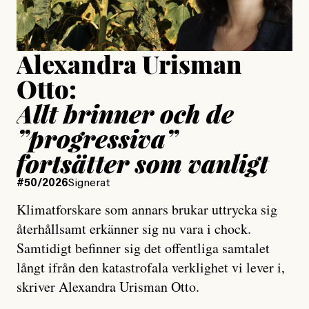
Uppdaterad
15 July, 2026
Alexandra Urisman
Otto:
Allt brinner och de
”progressiva”
fortsätter som vanligt
#50/2026
Signerat
Klimatforskare som annars brukar uttrycka sig
återhållsamt erkänner sig nu vara i chock.
Samtidigt befinner sig det offentliga samtalet
långt ifrån den katastrofala verklighet vi lever i,
skriver Alexandra Urisman Otto.