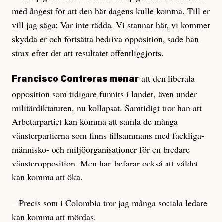
med ångest för att den här dagens kulle komma. Till er
vill jag säga: Var inte rädda. Vi stannar här, vi kommer
skydda er och fortsätta bedriva opposition, sade han
strax efter det att resultatet offentliggjorts.
att den liberala
Francisco Contreras menar
opposition som tidigare funnits i landet, även under
militärdiktaturen, nu kollapsat. Samtidigt tror han att
Arbetarpartiet kan komma att samla de många
vänsterpartierna som finns tillsammans med fackliga-
människo- och miljöorganisationer för en bredare
vänsteropposition. Men han befarar också att våldet
kan komma att öka.
– Precis som i Colombia tror jag många sociala ledare
kan komma att mördas.