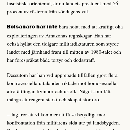
fascistiskt orienterad, är nu landets president med 56
procent av rösterna från söndagens val.
bara hotat med att kraftigt öka
Bolsanaro har inte
exploateringen av Amazonas regnskogar. Han har
också hyllat den tidigare militärdiktaturen som styrde
landet med järnhand fram till mitten av 1980-talet och
har förespråkat både tortyr och dödsstraff.
Dessutom har han vid upprepade tillfällen gjort flera
kontroversiella uttalanden riktade mot homosexuella,
afro-ättlingar, kvinnor och urfolk. Något som fått
många att reagera starkt och skapat stor oro.
– Jag tror att vi kommer att få se betydligt mer
konfrontation från militärens sida ute på landsbygden.