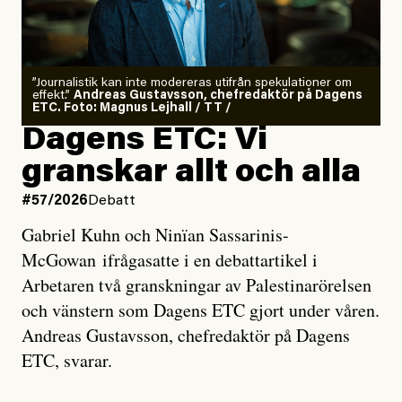
”Journalistik kan inte modereras utifrån spekulationer om
effekt.”
Andreas Gustavsson, chefredaktör på Dagens
ETC. Foto: Magnus Lejhall / TT /
Dagens ETC: Vi
granskar allt och alla
#57/2026
Debatt
Gabriel Kuhn och Ninïan Sassarinis-
McGowan ifrågasatte i en debattartikel i
Arbetaren två granskningar av Palestinarörelsen
och vänstern som Dagens ETC gjort under våren.
Andreas Gustavsson, chefredaktör på Dagens
ETC, svarar.