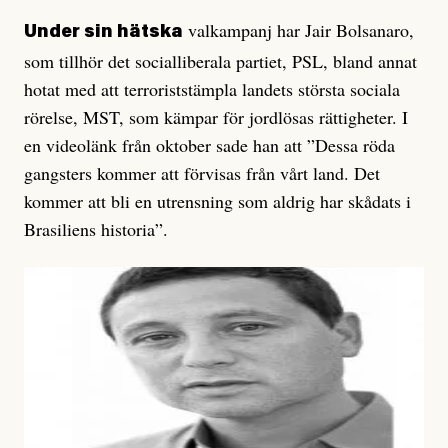
valkampanj har Jair Bolsanaro,
Under sin hätska
som tillhör det socialliberala partiet, PSL, bland annat
hotat med att terroriststämpla landets största sociala
rörelse, MST, som kämpar för jordlösas rättigheter. I
en videolänk från oktober sade han att ”Dessa röda
gangsters kommer att förvisas från vårt land. Det
kommer att bli en utrensning som aldrig har skådats i
Brasiliens historia”.