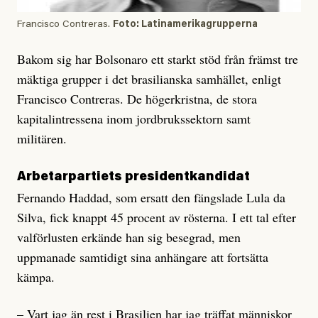
Francisco Contreras.
Foto: Latinamerikagrupperna
Bakom sig har Bolsonaro ett starkt stöd från främst tre
mäktiga grupper i det brasilianska samhället, enligt
Francisco Contreras. De högerkristna, de stora
kapitalintressena inom jordbrukssektorn samt
militären.
Arbetarpartiets presidentkandidat
Fernando Haddad, som ersatt den fängslade Lula da
Silva, fick knappt 45 procent av rösterna. I ett tal efter
valförlusten erkände han sig besegrad, men
uppmanade samtidigt sina anhängare att fortsätta
kämpa.
– Vart jag än rest i Brasilien har jag träffat människor