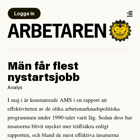
Logga in
Män får flest
nystartsjobb
Analys
I maj i år konstaterade AMS i en rapport att
effektiviteten av de olika arbetsmarknadspolitiska
programmen under 1990-talet varit låg. Sedan dess har
insatserna blivit mycket mer träffsäkra enligt
rapporten, och bland de mest effektiva insatserna