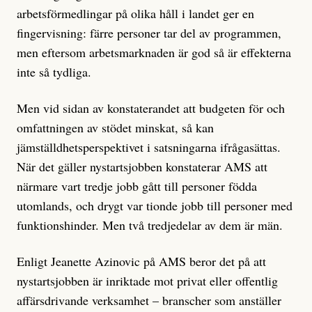
arbetsförmedlingar på olika håll i landet ger en
fingervisning: färre personer tar del av programmen,
men eftersom arbetsmarknaden är god så är effekterna
inte så tydliga.
Men vid sidan av konstaterandet att budgeten för och
omfattningen av stödet minskat, så kan
jämställdhetsperspektivet i satsningarna ifrågasättas.
När det gäller nystartsjobben konstaterar AMS att
närmare vart tredje jobb gått till personer födda
utomlands, och drygt var tionde jobb till personer med
funktionshinder. Men två tredjedelar av dem är män.
Enligt Jeanette Azinovic på AMS beror det på att
nystartsjobben är inriktade mot privat eller offentlig
affärsdrivande verksamhet – branscher som anställer