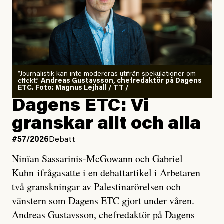
”Journalistik kan inte modereras utifrån spekulationer om
effekt.”
Andreas Gustavsson, chefredaktör på Dagens
ETC. Foto: Magnus Lejhall / TT /
Dagens ETC: Vi
granskar allt och alla
#57/2026
Debatt
Ninïan Sassarinis-McGowann och Gabriel
Kuhn ifrågasatte i en debattartikel i Arbetaren
två granskningar av Palestinarörelsen och
vänstern som Dagens ETC gjort under våren.
Andreas Gustavsson, chefredaktör på Dagens