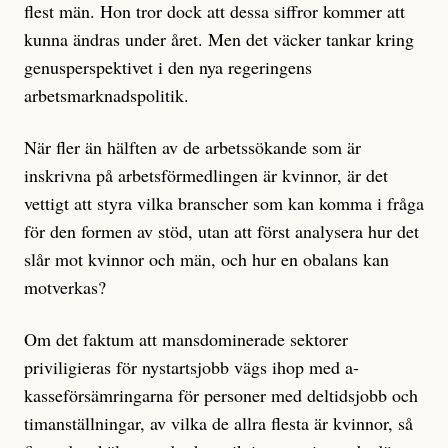
flest män. Hon tror dock att dessa siffror kommer att
kunna ändras under året. Men det väcker tankar kring
genusperspektivet i den nya regeringens
arbetsmarknadspolitik.
När fler än hälften av de arbetssökande som är
inskrivna på arbetsförmedlingen är kvinnor, är det
vettigt att styra vilka branscher som kan komma i fråga
för den formen av stöd, utan att först analysera hur det
slår mot kvinnor och män, och hur en obalans kan
motverkas?
Om det faktum att mansdominerade sektorer
priviligieras för nystartsjobb vägs ihop med a-
kasseförsämringarna för personer med deltidsjobb och
timanställningar, av vilka de allra flesta är kvinnor, så