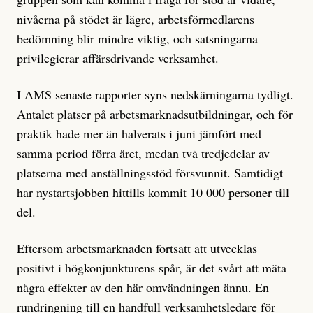
nivåerna på stödet är lägre, arbetsförmedlarens
bedömning blir mindre viktig, och satsningarna
privilegierar affärsdrivande verksamhet.
I AMS senaste rapporter syns nedskärningarna tydligt.
Antalet platser på arbetsmarknadsutbildningar, och för
praktik hade mer än halverats i juni jämfört med
samma period förra året, medan två tredjedelar av
platserna med anställningsstöd försvunnit. Samtidigt
har nystartsjobben hittills kommit 10 000 personer till
del.
Eftersom arbetsmarknaden fortsatt att utvecklas
positivt i högkonjunkturens spår, är det svårt att mäta
några effekter av den här omvändningen ännu. En
rundringning till en handfull verksamhetsledare för