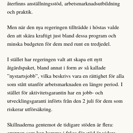
återfinns anställningsstöd, arbetsmarknadsutbildning
och praktik.
Men när den nya regeringen tillträdde i höstas valde
den att skära kraftigt just bland dessa program och
minska budgeten för dem med runt en tredjedel.
I stället har regeringen valt att skapa ett nytt
åtgärdspaket, bland annat i form av så kallade
”nystartsjobb”, vilka beskrivs vara en rättighet för alla
som stått utanför arbetsmarknaden en längre period. I
stället för aktivitetsgarantin har en jobb- och
utvecklingsgaranti införts från den 2 juli för dem som
riskerar utförsäkring.
Skillnaderna gentemot de tidigare stöden är flera:
gruppen som kan komma i fråga för stöd är vidare,