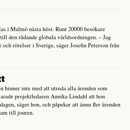
las i Malmö nästa höst. Runt 20000 besökare
 till den rådande globala världsordningen. – Jag
r och rörelser i Sverige, säger Josefin Peterson från
tt
n hinner inte med att utreda alla ärenden som
larade projektledaren Annika Lindahl att hon
 dagen, säger hon, och påpekar att ännu fler ärenden
am till jouren.