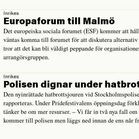
Inrikes
Europaforum till Malmö
Det europeiska sociala forumet (ESF) kommer att hål
väntas komma till forumet för att diskutera alternativ
tror att det kan bli väldigt peppande för organisatione
arrangörsgruppen.
Inrikes
Polisen dignar under hatbro
Den nyinrättade hatbrottsjouren vid Stockholmspolise
rapporteras. Under Pridefestivalens öppningsdag förk
tänker be om mer resurser. – Vi får in två nya fall om
kommer till polisen men läggs ned innan de ens når fr