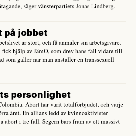
t åtagande, säger vänsterpartiets Jonas Lindberg.
t på jobbet
etslivet är stort, och få anmäler sin arbetsgivare.
fick hjälp av JämO, som drev hans fall vidare till
ad som gäller när man anställer en transsexuell
ets personlighet
Colombia. Abort har varit totalförbjudet, och varje
örra året. En allians ledd av kvinnoaktivister
 abort i tre fall. Segern bars fram av ett massivt