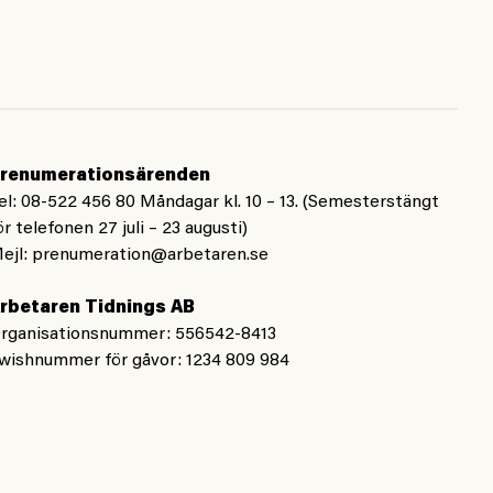
renumerationsärenden
el: 08-522 456 80 Måndagar kl. 10 – 13. (Semesterstängt
ör telefonen 27 juli – 23 augusti)
ejl:
prenumeration@arbetaren.se
rbetaren Tidnings AB
rganisationsnummer: 556542-8413
wishnummer för gåvor: 1234 809 984