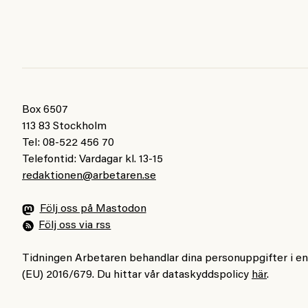
Box 6507
113 83 Stockholm
Tel: 08-522 456 70
Telefontid: Vardagar kl. 13-15
redaktionen@arbetaren.se
Följ oss på Mastodon
Följ oss via rss
Tidningen Arbetaren behandlar dina personuppgifter i e
(EU) 2016/679. Du hittar vår dataskyddspolicy
här
.