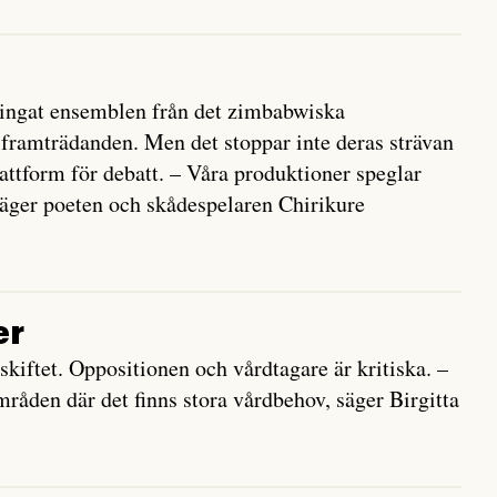
tvingat ensemblen från det zimbabwiska
 framträdanden. Men det stoppar inte deras strävan
plattform för debatt. – Våra produktioner speglar
 säger poeten och skådespelaren Chirikure
er
kiftet. Oppositionen och vårdtagare är kritiska. –
mråden där det finns stora vårdbehov, säger Birgitta