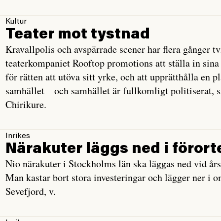
Kultur
Teater mot tystnad
Kravallpolis och avspärrade scener har flera gånger 
teaterkompaniet Rooftop promotions att ställa in sina
för rätten att utöva sitt yrke, och att upprätthålla en 
samhället – och samhället är fullkomligt politiserat,
Chirikure.
Inrikes
Närakuter läggs ned i förort
Nio närakuter i Stockholms län ska läggas ned vid årss
Man kastar bort stora investeringar och lägger ner i o
Sevefjord, v.