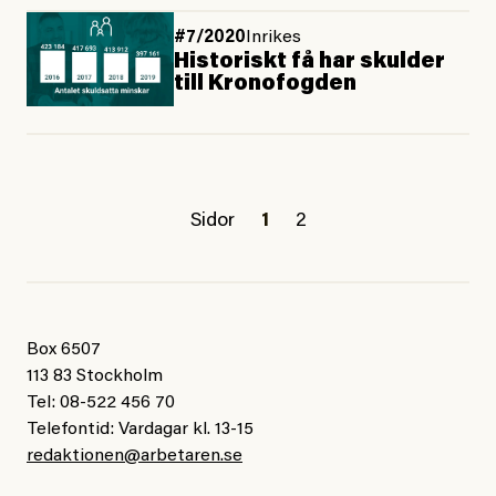
#7/2020
Inrikes
Historiskt få har skulder
till Kronofogden
Sidor
1
2
Box 6507
113 83 Stockholm
Tel: 08-522 456 70
Telefontid: Vardagar kl. 13-15
redaktionen@arbetaren.se