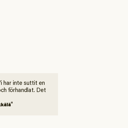
i har inte suttit en
och förhandlat. Det
kkälä