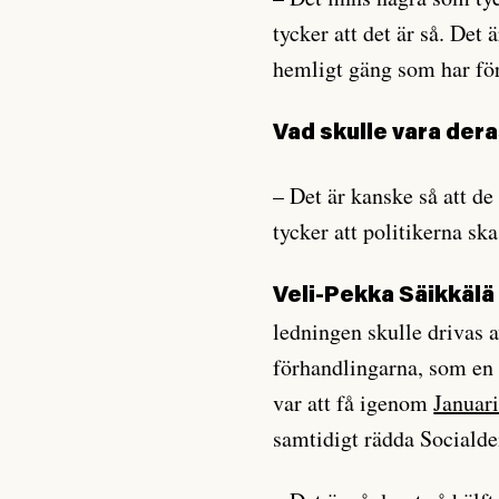
tycker att det är så. Det 
hemligt gäng som har för
Vad skulle vara dera
– Det är kanske så att de
tycker att politikerna ska
Veli-Pekka Säikkälä
ledningen skulle drivas a
förhandlingarna, som en 
var att få igenom
Januar
samtidigt rädda Socialde