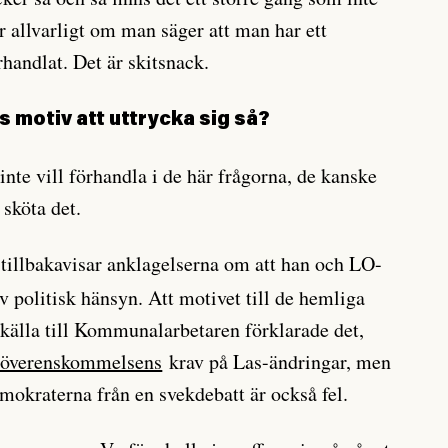
är allvarligt om man säger att man har ett
handlat. Det är skitsnack.
s motiv att uttrycka sig så?
 inte vill förhandla i de här frågorna, de kanske
 sköta det.
tillbakavisar anklagelserna om att han och LO-
v politisk hänsyn. Att motivet till de hemliga
källa till Kommunalarbetaren förklarade det,
iöverenskommelsens
krav på Las-ändringar, men
mokraterna från en svekdebatt är också fel.