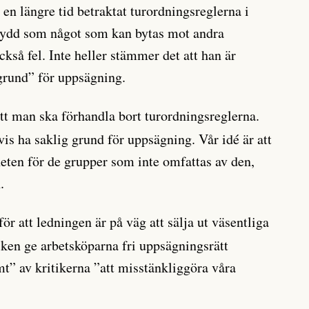
en längre tid betraktat turordningsreglerna i
ydd som något som kan bytas mot andra
ckså fel. Inte heller stämmer det att han är
 grund” för uppsägning.
 att man ska förhandla bort turordningsreglerna.
vis ha saklig grund för uppsägning. Vår idé är att
heten för de grupper som inte omfattas av den,
.
för att ledningen är på väg att sälja ut väsentliga
iken ge arbetsköparna fri uppsägningsrätt
t” av kritikerna ”att misstänkliggöra våra