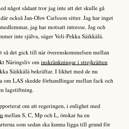
 något sådant tror jag inte att det skulle gå
där också Jan-Olov Carlsson sitter. Jag har inget
r medlemmar, jag har motsatt intresse. Jag och
mer inte själva, säger Veli-Pekka Säikkälä.
t så det gick till när överenskommelsen mellan
kt Näringsliv om
inskränkningar i strejkrätten
kka Säikkälä bekräftar. I likhet med de nu
a om LAS skedde förhandlingar mellan fack och
m lagstiftning.
pporterat om att regeringen, i enlighet med
en
mellan S, C, Mp och L, önskar ha en
terna som sedan ska kunna ligga till grund för