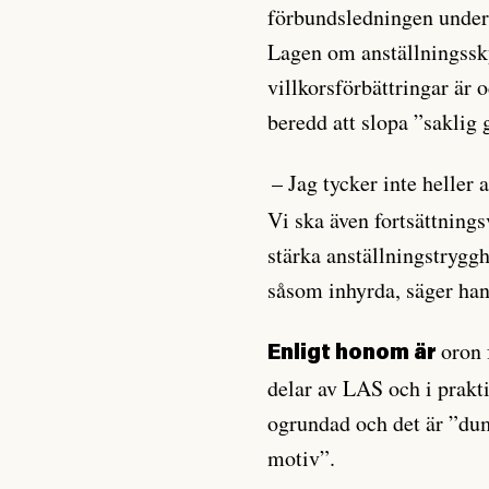
förbundsledningen under 
Lagen om anställningssk
villkorsförbättringar är o
beredd att slopa ”saklig
– Jag tycker inte heller
Vi ska även fortsättnings
stärka anställningstrygg
såsom inhyrda, säger han
oron 
Enligt honom är
delar av LAS och i prakt
ogrundad och det är ”dum
motiv”.