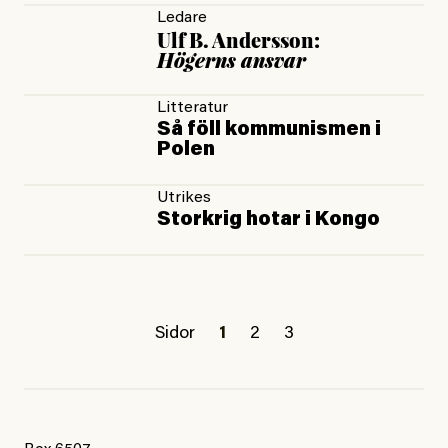
Ledare
Ulf B. Andersson:
Högerns ansvar
Litteratur
Så föll kommunismen i
Polen
Utrikes
Storkrig hotar i Kongo
Sidor
1
2
3