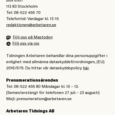
Box 6507
113 83 Stockholm
Tel: 08-522 456 70
Telefontid: Vardagar kl. 13-15
redaktionen@arbetaren.se
Följ oss på Mastodon
Följ oss via rss
Tidningen Arbetaren behandlar dina personuppgifter i
enlighet med allmänna dataskyddsförordningen, (EU)
2016/679. Du hittar vår dataskyddspolicy
här
.
Prenumerationsärenden
Tel: 08-522 456 80 Måndagar kl. 10 – 13.
(Semesterstängt för telefonen 27 juli – 23 augusti)
Mejl:
prenumeration@arbetaren.se
Arbetaren Tidnings AB