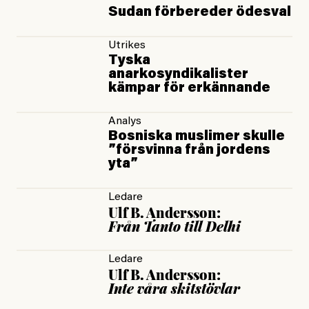
Sudan förbereder ödesval
Utrikes
Tyska
anarkosyndikalister
kämpar för erkännande
Analys
Bosniska muslimer skulle
”försvinna från jordens
yta”
Ledare
Ulf B. Andersson:
Från Tanto till Delhi
Ledare
Ulf B. Andersson:
Inte våra skitstövlar