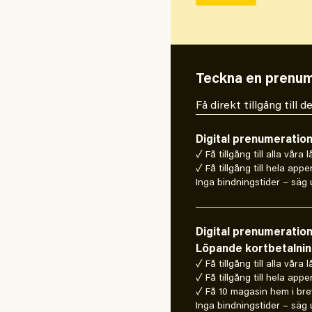
Teckna en prenum
Få direkt tillgång till
Digital prenumeratio
✓ Få tillgång till alla våra 
✓ Få tillgång till hela appe
Inga bindningstider – säg u
Digital prenumeratio
Löpande kortbetalni
✓ Få tillgång till alla våra 
✓ Få tillgång till hela appe
✓ Få 10 magasin hem i bre
Inga bindningstider – säg u