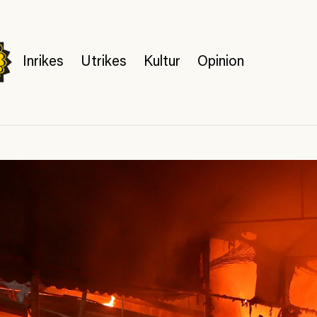
Inrikes
Utrikes
Kultur
Opinion