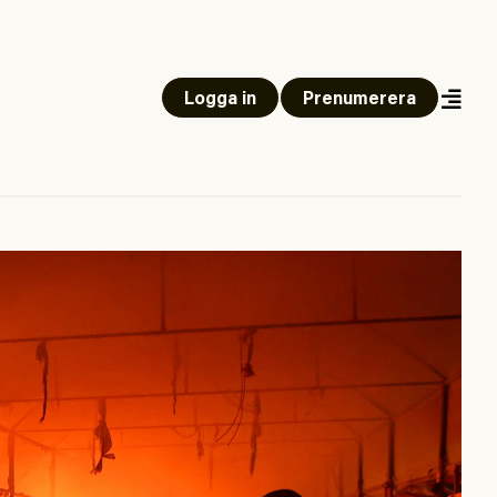
Logga in
Prenumerera