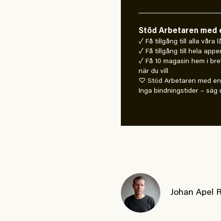
Stöd Arbetaren med e
✓ Få tillgång till alla våra
✓ Få tillgång till hela appe
✓ Få 10 magasin hem i bre
när du vill
♡ Stöd Arbetaren med en 
Inga bindningstider – säg u
Johan Apel 