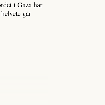
ordet i Gaza har
 helvete går