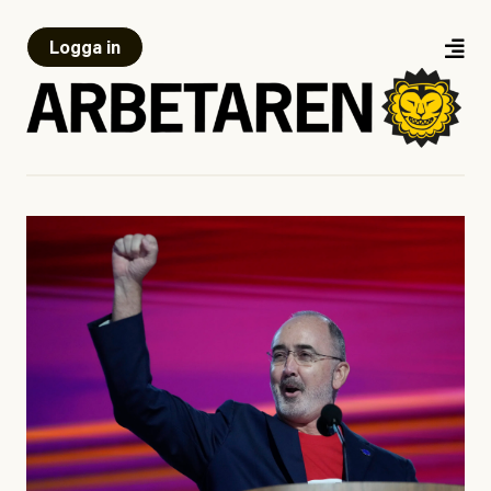
Logga in