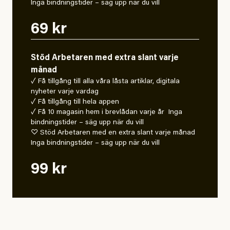
Inga bindningstider – säg upp när du vill
69 kr
Stöd Arbetaren med extra slant varje
månad
✓ Få tillgång till alla våra låsta artiklar, digitala
nyheter varje vardag
✓ Få tillgång till hela appen
✓ Få 10 magasin hem i brevlådan varje år Inga
bindningstider – säg upp när du vill
♡ Stöd Arbetaren med en extra slant varje månad
Inga bindningstider – säg upp när du vill
99 kr