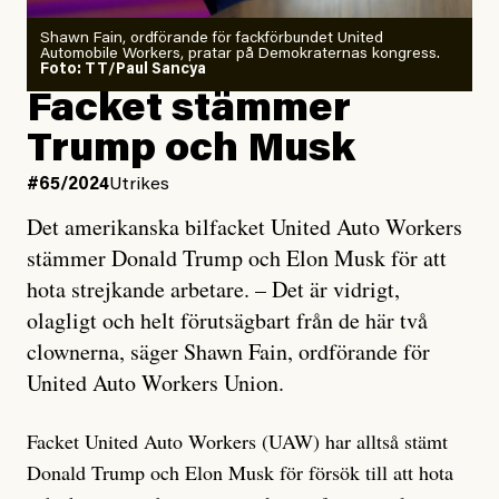
Shawn Fain, ordförande för fackförbundet United
Automobile Workers, pratar på Demokraternas kongress.
Foto: TT/Paul Sancya
Facket stämmer
Trump och Musk
#65/2024
Utrikes
Det amerikanska bilfacket United Auto Workers
stämmer Donald Trump och Elon Musk för att
hota strejkande arbetare. – Det är vidrigt,
olagligt och helt förutsägbart från de här två
clownerna, säger Shawn Fain, ordförande för
United Auto Workers Union.
Facket United Auto Workers (UAW) har alltså stämt
Donald Trump och Elon Musk för försök till att hota