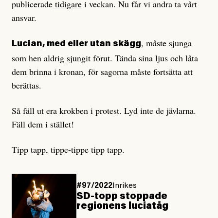
publicerade
tidigare
i veckan. Nu får vi andra ta vårt
ansvar.
, måste sjunga
Lucian, med eller utan skägg
som hen aldrig sjungit förut. Tända sina ljus och låta
dem brinna i kronan, för sagorna måste fortsätta att
berättas.
Så fäll ut era krokben i protest. Lyd inte de jävlarna.
Fäll dem i stället!
Tipp tapp, tippe-tippe tipp tapp.
#97/2022
Inrikes
SD-topp stoppade
regionens luciatåg