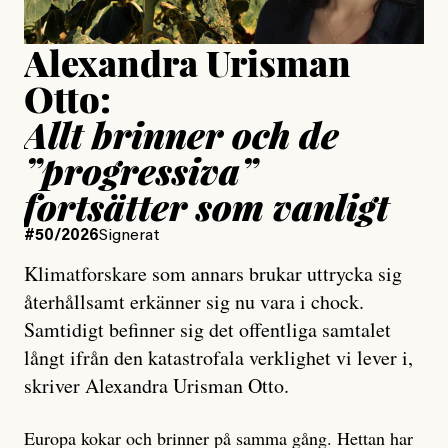
Alexandra Urisman
Otto:
Allt brinner och de
”progressiva”
fortsätter som vanligt
#50/2026
Signerat
Klimatforskare som annars brukar uttrycka sig
återhållsamt erkänner sig nu vara i chock.
Samtidigt befinner sig det offentliga samtalet
långt ifrån den katastrofala verklighet vi lever i,
skriver Alexandra Urisman Otto.
Europa kokar och brinner på samma gång. Hettan har