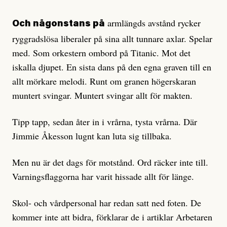
armlängds avstånd rycker
Och någonstans på
ryggradslösa liberaler på sina allt tunnare axlar. Spelar
med. Som orkestern ombord på Titanic. Mot det
iskalla djupet. En sista dans på den egna graven till en
allt mörkare melodi. Runt om granen högerskaran
muntert svingar. Muntert svingar allt för makten.
Tipp tapp, sedan åter in i vrårna, tysta vrårna. Där
Jimmie Åkesson lugnt kan luta sig tillbaka.
Men nu är det dags för motstånd. Ord räcker inte till.
Varningsflaggorna har varit hissade allt för länge.
Skol- och vårdpersonal har redan satt ned foten. De
kommer inte att bidra, förklarar de i artiklar Arbetaren