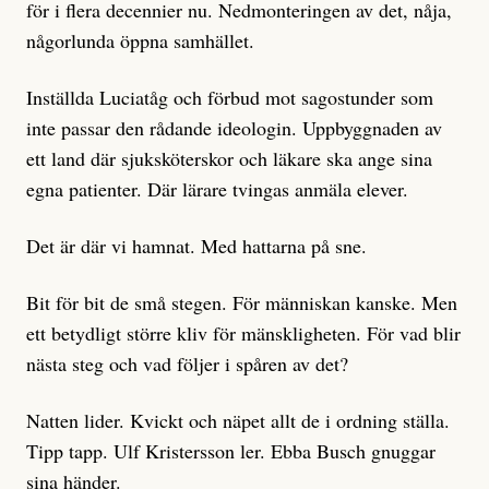
för i flera decennier nu. Nedmonteringen av det, nåja,
någorlunda öppna samhället.
Inställda Luciatåg och förbud mot sagostunder som
inte passar den rådande ideologin. Uppbyggnaden av
ett land där sjuksköterskor och läkare ska ange sina
egna patienter. Där lärare tvingas anmäla elever.
Det är där vi hamnat. Med hattarna på sne.
Bit för bit de små stegen. För människan kanske. Men
ett betydligt större kliv för mänskligheten. För vad blir
nästa steg och vad följer i spåren av det?
Natten lider. Kvickt och näpet allt de i ordning ställa.
Tipp tapp. Ulf Kristersson ler. Ebba Busch gnuggar
sina händer.