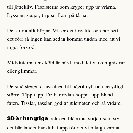
till jättekliv. Fascisterna som kryper upp ur vrårna.
Lyssnar, spejar, trippar fram på tårna.
Det är nu allt börjar. Vi ser det i realtid och har sett
det förr så ingen kan sedan komma undan med att vi
inget förstod.
Midvinternattens köld är hård, med det varken gnistrar
eller glimmar.
De små stegen är avsatsen till något nytt och betydligt
större. Tipp tapp. De har redan hoppat upp bland
faten. Tisslar, tasslar, god är julematen och så vidare.
och den blåbruna sörjan som styr
SD är hungriga
det här landet har dukat upp för det vi många varnat