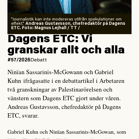
”Journalistik kan inte modereras utifrån spekulationer om
effekt.”
Andreas Gustavsson, chefredaktör på Dagens
ETC. Foto: Magnus Lejhall / TT /
Dagens ETC: Vi
granskar allt och alla
#57/2026
Debatt
Ninïan Sassarinis-McGowann och Gabriel
Kuhn ifrågasatte i en debattartikel i Arbetaren
två granskningar av Palestinarörelsen och
vänstern som Dagens ETC gjort under våren.
Andreas Gustavsson, chefredaktör på Dagens
ETC, svarar.
Gabriel Kuhn och Ninïan Sassarinis-McGowan, som