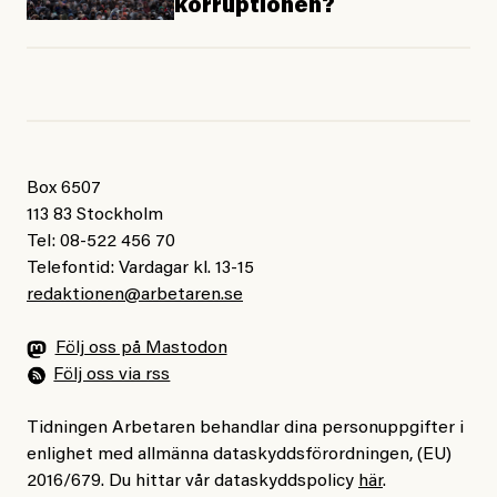
korruptionen?
Box 6507
113 83 Stockholm
Tel: 08-522 456 70
Telefontid: Vardagar kl. 13-15
redaktionen@arbetaren.se
Följ oss på Mastodon
Följ oss via rss
Tidningen Arbetaren behandlar dina personuppgifter i
enlighet med allmänna dataskyddsförordningen, (EU)
2016/679. Du hittar vår dataskyddspolicy
här
.