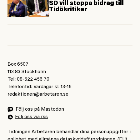
SD vill stoppa bidrag till
Tidökritiker
Box 6507
113 83 Stockholm
Tel: 08-522 456 70
Telefontid: Vardagar kl. 13-15
redaktionen@arbetaren.se
Följ oss på Mastodon
Följ oss via rss
Tidningen Arbetaren behandlar dina personuppgifter i
enlighet med allmänna dataskyddsförordningen, (EU)