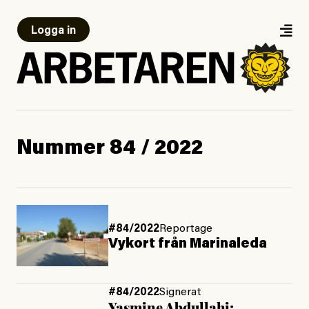
Logga in
Nummer 84 / 2022
#84/2022
Reportage
Vykort från Marinaleda
#84/2022
Signerat
Yasmine Abdullahi: