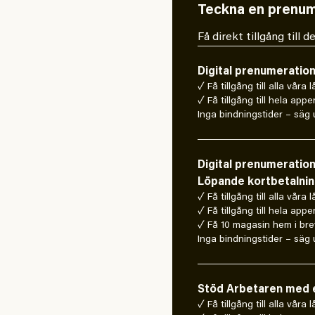
Teckna en prenum
Få direkt tillgång till
Digital prenumeratio
✓ Få tillgång till alla våra 
✓ Få tillgång till hela appe
Inga bindningstider – säg u
Digital prenumeratio
Löpande kortbetalni
✓ Få tillgång till alla våra 
✓ Få tillgång till hela appe
✓ Få 10 magasin hem i bre
Inga bindningstider – säg u
Stöd Arbetaren med e
✓ Få tillgång till alla våra