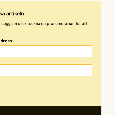
sa artikeln
l. Logga in eller teckna en prenumeration för att
ddress