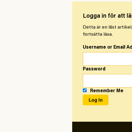
Logga in för att lä
Detta är en låst artike
fortsätta läsa.
Username or Email A
Password
Remember Me