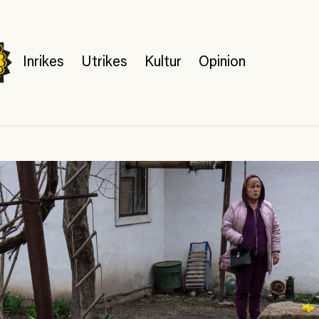
Inrikes
Utrikes
Kultur
Opinion