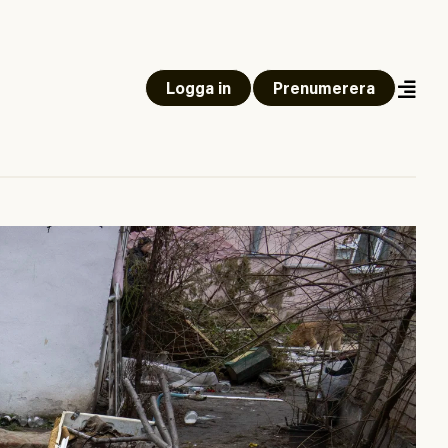
Logga in
Prenumerera