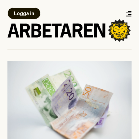
Logga in