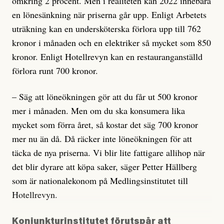
omkring 2 procent. Men i realiteten kan 2022 innebära
en lönesänkning när priserna går upp. Enligt Arbetets
uträkning kan en undersköterska förlora upp till 762
kronor i månaden och en elektriker så mycket som 850
kronor. Enligt Hotellrevyn kan en restauranganställd
förlora runt 700 kronor.
– Säg att löneökningen gör att du får ut 500 kronor
mer i månaden. Men om du ska konsumera lika
mycket som förra året, så kostar det säg 700 kronor
mer nu än då. Då räcker inte löneökningen för att
täcka de nya priserna. Vi blir lite fattigare allihop när
det blir dyrare att köpa saker, säger Petter Hällberg
som är nationalekonom på Medlingsinstitutet till
Hotellrevyn.
Konjunkturinstitutet förutspår att