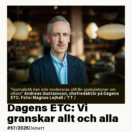
”Journalistik kan inte modereras utifrån spekulationer om
effekt.”
Andreas Gustavsson, chefredaktör på Dagens
ETC. Foto: Magnus Lejhall / TT /
Dagens ETC: Vi
granskar allt och alla
#57/2026
Debatt