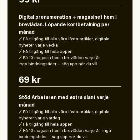
59 kr
Digital prenumeration + magasinet hem i
brevlådan. Löpande kortbetalning per
månad
✓ Få tillgång till alla våra låsta artiklar, digitala
nyheter varje vecka
✓ Få tillgång till hela appen
✓ Få 10 magasin hem i brevlådan varje år
Inga bindningstider – säg upp när du vill
69 kr
Stöd Arbetaren med extra slant varje
månad
✓ Få tillgång till alla våra låsta artiklar, digitala
nyheter varje vardag
✓ Få tillgång till hela appen
✓ Få 10 magasin hem i brevlådan varje år Inga
bindningstider – säg upp när du vill