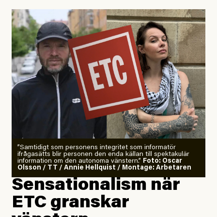
Uppdaterad
29 July, 2026
”Samtidigt som personens integritet som informatör
ifrågasätts blir personen den enda källan till spektakulär
information om den autonoma vänstern.”
Foto: Oscar
Olsson / TT / Annie Hellquist / Montage: Arbetaren
Sensationalism när
ETC granskar