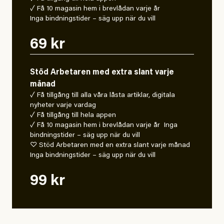
✓ Få 10 magasin hem i brevlådan varje år
Inga bindningstider – säg upp när du vill
69 kr
Stöd Arbetaren med extra slant varje
månad
✓ Få tillgång till alla våra låsta artiklar, digitala
nyheter varje vardag
✓ Få tillgång till hela appen
✓ Få 10 magasin hem i brevlådan varje år Inga
bindningstider – säg upp när du vill
♡ Stöd Arbetaren med en extra slant varje månad
Inga bindningstider – säg upp när du vill
99 kr