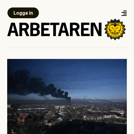
Logga in