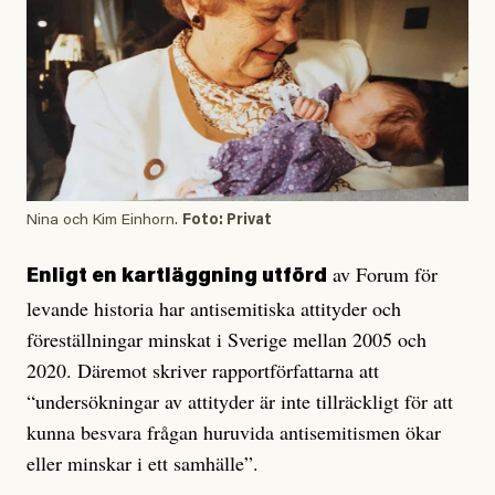
Nina och Kim Einhorn.
Foto: Privat
av Forum för
Enligt en kartläggning utförd
levande historia har antisemitiska attityder och
föreställningar minskat i Sverige mellan 2005 och
2020. Däremot skriver rapportförfattarna att
“undersökningar av attityder är inte tillräckligt för att
kunna besvara frågan huruvida antisemitismen ökar
eller minskar i ett samhälle”.