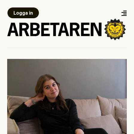
Logga in