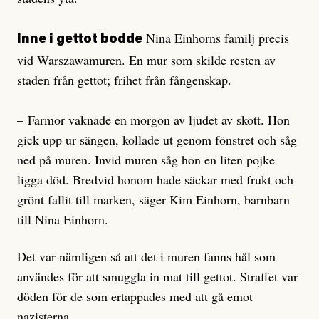
Nina Einhorns familj precis
Inne i gettot bodde
vid Warszawamuren. En mur som skilde resten av
staden från gettot; frihet från fångenskap.
– Farmor vaknade en morgon av ljudet av skott. Hon
gick upp ur sängen, kollade ut genom fönstret och såg
ned på muren. Invid muren såg hon en liten pojke
ligga död. Bredvid honom hade säckar med frukt och
grönt fallit till marken, säger Kim Einhorn, barnbarn
till Nina Einhorn.
Det var nämligen så att det i muren fanns hål som
användes för att smuggla in mat till gettot. Straffet var
döden för de som ertappades med att gå emot
nazisterna.