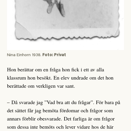
Nina Einhorn 1938.
Foto: Privat
Hon berättar om en fråga hon fick i ett av alla
klassrum hon besökt. En elev undrade om det hon
berättade om verkligen var sant.
– Då svarade jag ”Vad bra att du frågar”. För bara på
det sättet får jag bemöta fördomar och frågor som
annars förblir obesvarade. Det farliga är om frågor
som dessa inte bemöts och lever vidare hos de här