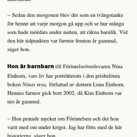
– Sedan den morgonen blev det som en tvångstanke
för henne att varje morgon gå upp och se hur många
som hade mördats under natten, att räkna barnlik. Vid
den här tidpunkten var farmor femton år gammal,
säger hon.
till Förintelseöverlevaren Nina
Hon är barnbarn
Einhorn, vars liv har porträtterats i den prisbelönta
boken
Ninas resa,
författad av dottern Lena Einhorn.
Hennes farmor gick bort 2002, då Kim Einhorn var
nio år gammal.
– Hon pratade mycket om Förintelsen och det hon
varit med om under kriget. Jag har fötts med de här
historierna, säger hon.