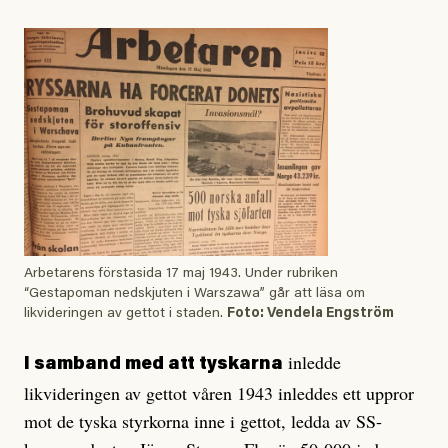
Arbetarens förstasida 17 maj 1943. Under rubriken
“Gestapoman nedskjuten i Warszawa” går att läsa om
likvideringen av gettot i staden.
Foto: Vendela Engström
inledde
I samband med att tyskarna
likvideringen av gettot våren 1943 inleddes ett uppror
mot de tyska styrkorna inne i gettot, ledda av SS-