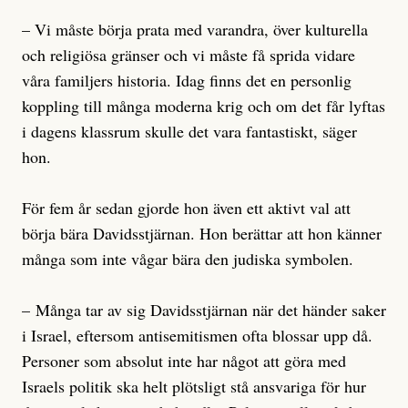
­– Vi måste börja prata med varandra, över kulturella
och religiösa gränser och vi måste få sprida vidare
våra familjers historia. Idag finns det en personlig
koppling till många moderna krig och om det får lyftas
i dagens klassrum skulle det vara fantastiskt, säger
hon.
För fem år sedan gjorde hon även ett aktivt val att
börja bära Davidsstjärnan. Hon berättar att hon känner
många som inte vågar bära den judiska symbolen.
– Många tar av sig Davidsstjärnan när det händer saker
i Israel, eftersom antisemitismen ofta blossar upp då.
Personer som absolut inte har något att göra med
Israels politik ska helt plötsligt stå ansvariga för hur