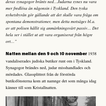
deras synagogor bränts ned…Judarna synes nu vara
mer fredlösa än någonsin i Tyskland. Den tyska
nyhetsbyrån gör gällande att det skulle vara fråga om
spontana demonstrationer, men detta motsäges bl.a.
av att polisen hållit sig anmärkningsvärt passiv… Det
hela ser i stället ut att vara organiserat från högre
ort…”
1938
Natten mellan den 9 och 10 november
vandaliserades judiska butiker runt om i Tyskland.
Synagogor brändes ned, judar misshandlades och
mördades. Glassplittret från de förstörda
butiksfönsterna kom att namnge det som många idag
känner till som Kristallnatten.