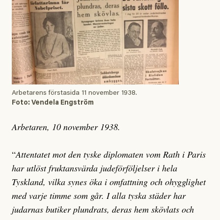
Arbetarens förstasida 11 november 1938.
Foto: Vendela Engström
Arbetaren, 10 november 1938.
“
Attentatet mot den tyske diplomaten vom Rath i Paris
har utlöst fruktansvärda judeförföljelser i hela
Tyskland, vilka synes öka i omfattning och ohygglighet
med varje timme som går. I alla tyska städer har
judarnas butiker plundrats, deras hem skövlats och