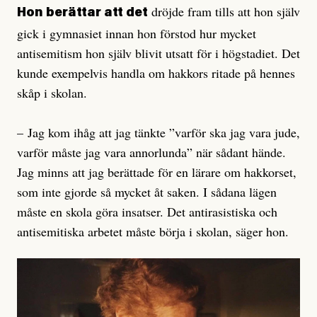
dröjde fram tills att hon själv
Hon berättar att det
gick i gymnasiet innan hon förstod hur mycket
antisemitism hon själv blivit utsatt för i högstadiet. Det
kunde exempelvis handla om hakkors ritade på hennes
skåp i skolan.
– Jag kom ihåg att jag tänkte ”varför ska jag vara jude,
varför måste jag vara annorlunda” när sådant hände.
Jag minns att jag berättade för en lärare om hakkorset,
som inte gjorde så mycket åt saken. I sådana lägen
måste en skola göra insatser. Det antirasistiska och
antisemitiska arbetet måste börja i skolan, säger hon.