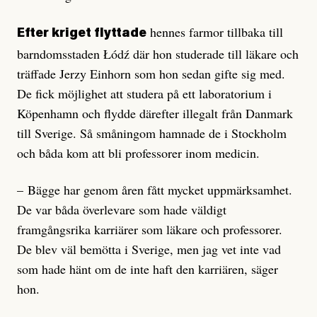
hennes farmor tillbaka till
Efter kriget flyttade
barndomsstaden Łódź där hon studerade till läkare och
träffade Jerzy Einhorn som hon sedan gifte sig med.
De fick möjlighet att studera på ett laboratorium i
Köpenhamn och flydde därefter illegalt från Danmark
till Sverige. Så småningom hamnade de i Stockholm
och båda kom att bli professorer inom medicin.
– Bägge har genom åren fått mycket uppmärksamhet.
De var båda överlevare som hade väldigt
framgångsrika karriärer som läkare och professorer.
De blev väl bemötta i Sverige, men jag vet inte vad
som hade hänt om de inte haft den karriären, säger
hon.