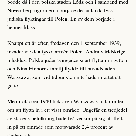
bodde då i den polska staden Łódź och i samband med
Novemberprogromerna började det anlända tysk-
judiska flyktingar till Polen. En av dem började i
hennes klass.
Knappt ett år efter, fredagen den 1 september 1939,
invaderade den tyska armén Polen. Andra världskriget
inleddes. Polska judar tvingades snart flytta in i getton
och Nina Einhorns familj flydde till huvudstaden
Warszawa, som vid tidpunkten inte hade inrättat ett
getto.
Men i oktober 1940 fick även Warszawas judar order
om att flytta in i ett visst område. Ungefär en tredjedel
av stadens befolkning hade två veckor på sig att flytta
in på ett område som motsvarade 2,4 procent av
stadens yta.