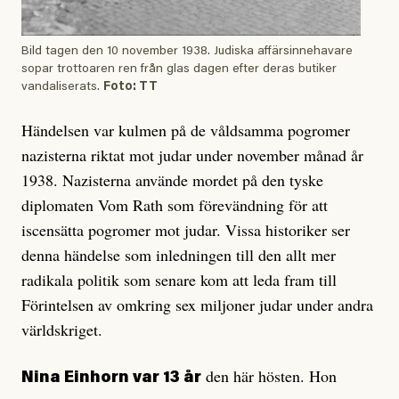
Bild tagen den 10 november 1938. Judiska affärsinnehavare
sopar trottoaren ren från glas dagen efter deras butiker
vandaliserats.
Foto: TT
Händelsen var kulmen på de våldsamma pogromer
nazisterna riktat mot judar under november månad år
1938. Nazisterna använde mordet på den tyske
diplomaten Vom Rath som förevändning för att
iscensätta pogromer mot judar. Vissa historiker ser
denna händelse som inledningen till den allt mer
radikala politik som senare kom att leda fram till
Förintelsen av omkring sex miljoner judar under andra
världskriget.
den här hösten. Hon
Nina Einhorn var 13 år