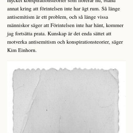
mycket konspirationsteorier som florerar nu, bland
annat kring att förintelsen inte har ägt rum. Så länge
antisemitism är ett problem, och så länge vissa
människor säger att Förintelsen inte har hänt, kommer
jag fortsätta prata. Kunskap är det enda sättet att
motverka antisemitism och konspirationsteorier, säger
Kim Einhorn.