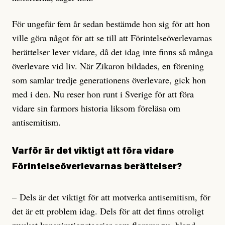
För ungefär fem år sedan bestämde hon sig för att hon
ville göra något för att se till att Förintelseöverlevarnas
berättelser lever vidare, då det idag inte finns så många
överlevare vid liv. När Zikaron bildades, en förening
som samlar tredje generationens överlevare, gick hon
med i den. Nu reser hon runt i Sverige för att föra
vidare sin farmors historia liksom föreläsa om
antisemitism.
Varför är det viktigt att föra vidare
Förintelseöverlevarnas berättelser?
– Dels är det viktigt för att motverka antisemitism, för
det är ett problem idag. Dels för att det finns otroligt