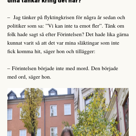
dina tankar kring det här?
– Jag tänker på flyktingkrisen för några år sedan och
politiker som sa: ”Vi kan inte ta emot fler”. Tänk om
folk hade sagt så efter Förintelsen? Det hade lika gärna
kunnat varit så att det var mina släktingar som inte
fick komma hit, säger hon och tillägger:
– Förintelsen började inte med mord. Den började
med ord, säger hon.