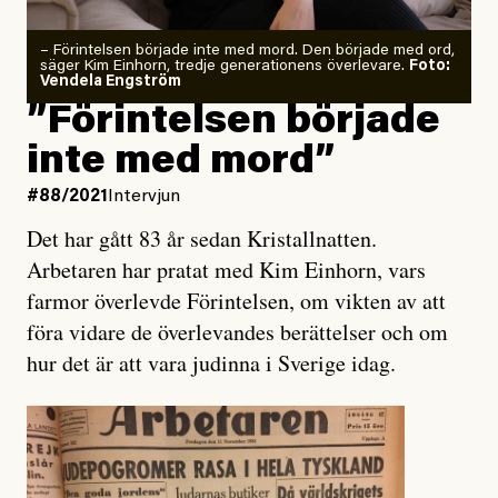
– Förintelsen började inte med mord. Den började med ord,
säger Kim Einhorn, tredje generationens överlevare.
Foto:
Vendela Engström
”Förintelsen började
inte med mord”
#88/2021
Intervjun
Det har gått 83 år sedan Kristallnatten.
Arbetaren har pratat med Kim Einhorn, vars
farmor överlevde Förintelsen, om vikten av att
föra vidare de överlevandes berättelser och om
hur det är att vara judinna i Sverige idag.