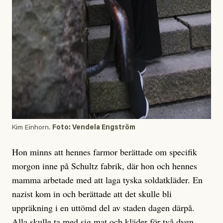
Kim Einhorn.
Foto: Vendela Engström
Hon minns att hennes farmor berättade om specifik
morgon inne på Schultz fabrik, där hon och hennes
mamma arbetade med att laga tyska soldatkläder. En
nazist kom in och berättade att det skulle bli
uppräkning i en uttömd del av staden dagen därpå.
Alla skulle ta med sig mat och kläder för två dygn.