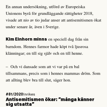
En annan undersökning, utförd av Europeiska
Unionens byrå för grundläggande rättigheter 2018,
visade att nio av tio judar anser att antisemitismen ökat
under senare år, även i Sverige.
en speciell dag från sin
Kim Einhorn minns
barndom. Hennes farmor hade köpt två ljusrosa
klänningar; en till sig själv och en till henne.
– Och vi dansade som att vi var på en bal
tillsammans, precis som i hennes mammas dröm. Som
att allting blev bra till slut, säger hon.
#81/2020
Inrikes
Antisemitismen ökar: ”många känner
sig utsatta”