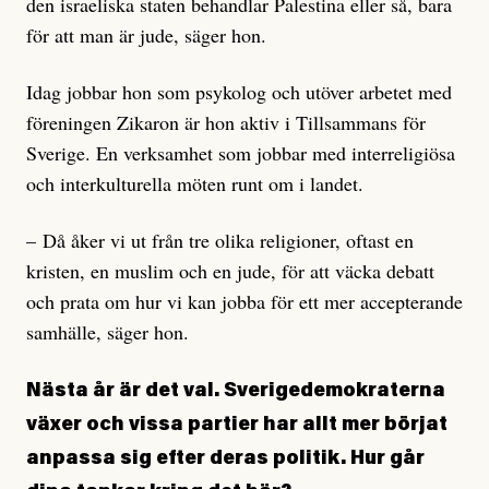
den israeliska staten behandlar Palestina eller så, bara
för att man är jude, säger hon.
Idag jobbar hon som psykolog och utöver arbetet med
föreningen Zikaron är hon aktiv i Tillsammans för
Sverige. En verksamhet som jobbar med interreligiösa
och interkulturella möten runt om i landet.
– Då åker vi ut från tre olika religioner, oftast en
kristen, en muslim och en jude, för att väcka debatt
och prata om hur vi kan jobba för ett mer accepterande
samhälle, säger hon.
Nästa år är det val. Sverigedemokraterna
växer och vissa partier har allt mer börjat
anpassa sig efter deras politik. Hur går