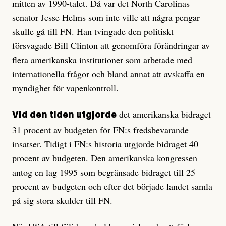
mitten av 1990-talet. Då var det North Carolinas
senator Jesse Helms som inte ville att några pengar
skulle gå till FN. Han tvingade den politiskt
försvagade Bill Clinton att genomföra förändringar av
flera amerikanska institutioner som arbetade med
internationella frågor och bland annat att avskaffa en
myndighet för vapenkontroll.
det amerikanska bidraget
Vid den tiden utgjorde
31 procent av budgeten för FN:s fredsbevarande
insatser. Tidigt i FN:s historia utgjorde bidraget 40
procent av budgeten. Den amerikanska kongressen
antog en lag 1995 som begränsade bidraget till 25
procent av budgeten och efter det började landet samla
på sig stora skulder till FN.