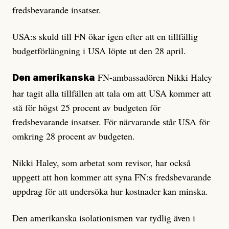
fredsbevarande insatser.
USA:s skuld till FN ökar igen efter att en tillfällig
budgetförlängning i USA löpte ut den 28 april.
FN-ambassadören Nikki Haley
Den amerikanska
har tagit alla tillfällen att tala om att USA kommer att
stå för högst 25 procent av budgeten för
fredsbevarande insatser. För närvarande står USA för
omkring 28 procent av budgeten.
Nikki Haley, som arbetat som revisor, har också
uppgett att hon kommer att syna FN:s fredsbevarande
uppdrag för att undersöka hur kostnader kan minska.
Den amerikanska isolationismen var tydlig även i