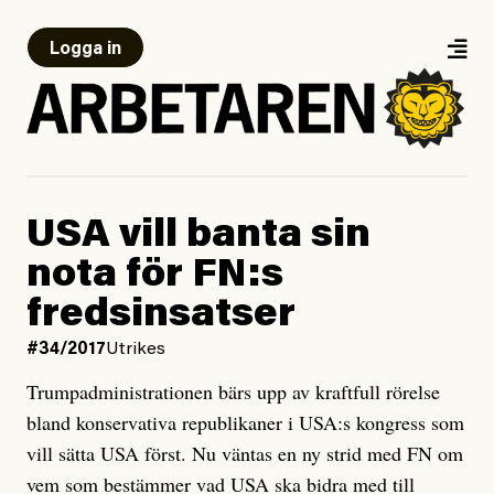
Logga in
USA vill banta sin
nota för FN:s
fredsinsatser
#34/2017
Utrikes
Trumpadministrationen bärs upp av kraftfull rörelse
bland konservativa republikaner i USA:s kongress som
vill sätta USA först. Nu väntas en ny strid med FN om
vem som bestämmer vad USA ska bidra med till