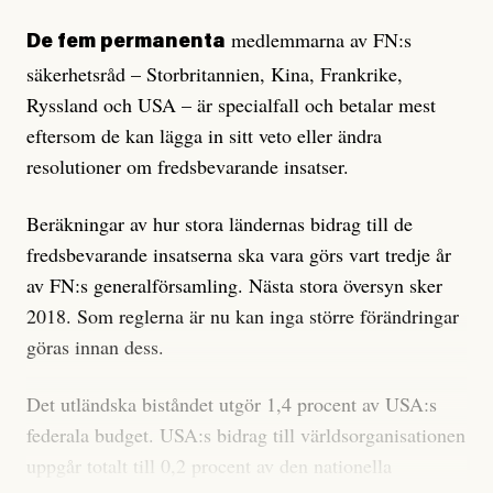
medlemmarna av FN:s
De fem permanenta
säkerhetsråd – Storbritannien, Kina, Frankrike,
Ryssland och USA – är specialfall och betalar mest
eftersom de kan lägga in sitt veto eller ändra
resolutioner om fredsbevarande insatser.
Beräkningar av hur stora ländernas bidrag till de
fredsbevarande insatserna ska vara görs vart tredje år
av FN:s generalförsamling. Nästa stora översyn sker
2018. Som reglerna är nu kan inga större förändringar
göras innan dess.
Det utländska biståndet utgör 1,4 procent av USA:s
federala budget. USA:s bidrag till världsorganisationen
uppgår totalt till 0,2 procent av den nationella