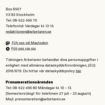
Box 6507
113 83 Stockholm
Tel: 08-522 456 70
Telefontid: Vardagar kl. 13-15
redaktionen@arbetaren.se
Följ oss på Mastodon
Följ oss via rss
Tidningen Arbetaren behandlar dina personuppgifter i
enlighet med allmänna dataskyddsförordningen, (EU)
2016/679. Du hittar vår dataskyddspolicy
här
.
Prenumerationsärenden
Tel: 08-522 456 80 Måndagar kl. 10 – 13.
(Semesterstängt för telefonen 27 juli – 23 augusti)
Mejl:
prenumeration@arbetaren.se