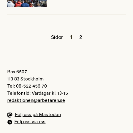
Sidor
1
2
Box 6507
113 83 Stockholm
Tel: 08-522 456 70
Telefontid: Vardagar kl. 13-15
redaktionen@arbetaren.se
Följ oss på Mastodon
Följ oss via rss