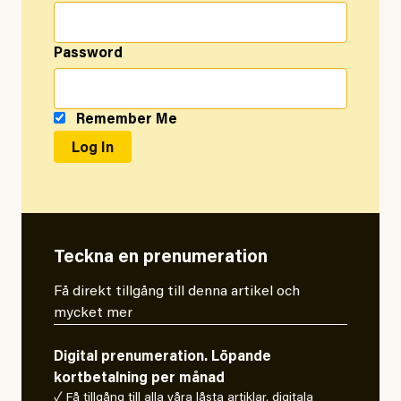
Password
Remember Me
Teckna en prenumeration
Få direkt tillgång till denna artikel och
mycket mer
Digital prenumeration. Löpande
kortbetalning per månad
✓ Få tillgång till alla våra låsta artiklar, digitala