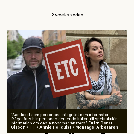
Jesper Lundby
2 weeks sedan
Publicerad
29 July, 2026
Uppdaterad
29 July, 2026
”Samtidigt som personens integritet som informatör
ifrågasätts blir personen den enda källan till spektakulär
information om den autonoma vänstern.”
Foto: Oscar
Olsson / TT / Annie Hellquist / Montage: Arbetaren