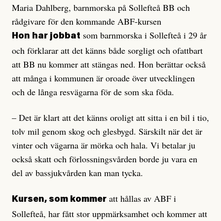
Maria Dahlberg, barnmorska på Sollefteå BB och
rådgivare för den kommande ABF-kursen
som barnmorska i Sollefteå i 29 år
Hon har jobbat
och förklarar att det känns både sorgligt och ofattbart
att BB nu kommer att stängas ned. Hon berättar också
att många i kommunen är oroade över utvecklingen
och de långa resvägarna för de som ska föda.
– Det är klart att det känns oroligt att sitta i en bil i tio,
tolv mil genom skog och glesbygd. Särskilt när det är
vinter och vägarna är mörka och hala. Vi betalar ju
också skatt och förlossningsvården borde ju vara en
del av bassjukvården kan man tycka.
att hållas av ABF i
Kursen, som kommer
Sollefteå, har fått stor uppmärksamhet och kommer att