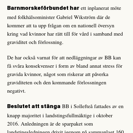
ett inplanerat möte
Barnmorskeförbundet har
med folkhälsominister Gabriel Wikström där de
kommer att ta upp frågan om en nationell översyn
kring vad kvinnor har rätt till för vård i samband med
graviditet och förlossning.
De har också varnat för att nedläggningar av BB kan
få svåra konsekvenser i form av bland annat stress för
gravida kvinnor, något som riskerar att påverka
graviditeten och den kommande förlossningen
negativt.
BB i Sollefteå fattades av en
Beslutet att stänga
knapp majoritet i landstingsfullmäktige i oktober
2016. Anledningen är de sparpaket som
landstingsledningen drivit igenom på sammanlagt 160