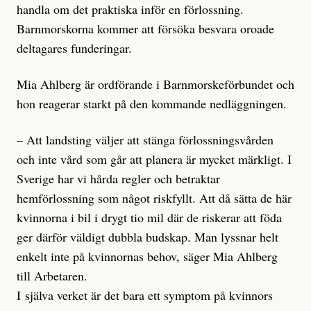
handla om det praktiska inför en förlossning.
Barnmorskorna kommer att försöka besvara oroade
deltagares funderingar.
Mia Ahlberg är ordförande i Barnmorskeförbundet och
hon reagerar starkt på den kommande nedläggningen.
– Att landsting väljer att stänga förlossningsvården
och inte vård som går att planera är mycket märkligt. I
Sverige har vi hårda regler och betraktar
hemförlossning som något riskfyllt. Att då sätta de här
kvinnorna i bil i drygt tio mil där de riskerar att föda
ger därför väldigt dubbla budskap. Man lyssnar helt
enkelt inte på kvinnornas behov, säger Mia Ahlberg
till Arbetaren.
I själva verket är det bara ett symptom på kvinnors