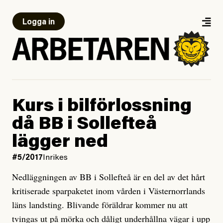
Logga in
Kurs i bilförlossning
då BB i Sollefteå
lägger ned
#5/2017
Inrikes
Nedläggningen av BB i Sollefteå är en del av det hårt
kritiserade sparpaketet inom vården i Västernorrlands
läns landsting. Blivande föräldrar kommer nu att
tvingas ut på mörka och dåligt underhållna vägar i upp