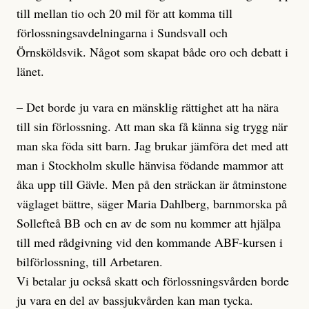
till mellan tio och 20 mil för att komma till
förlossningsavdelningarna i Sundsvall och
Örnsköldsvik. Något som skapat både oro och debatt i
länet.
– Det borde ju vara en mänsklig rättighet att ha nära
till sin förlossning. Att man ska få känna sig trygg när
man ska föda sitt barn. Jag brukar jämföra det med att
man i Stockholm skulle hänvisa födande mammor att
åka upp till Gävle. Men på den sträckan är åtminstone
väglaget bättre, säger Maria Dahlberg, barnmorska på
Sollefteå BB och en av de som nu kommer att hjälpa
till med rådgivning vid den kommande ABF-kursen i
bilförlossning, till Arbetaren.
Vi betalar ju också skatt och förlossningsvården borde
ju vara en del av bassjukvården kan man tycka.