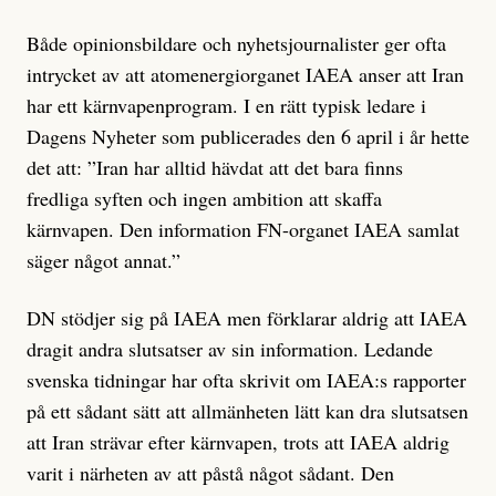
Både opinionsbildare och nyhetsjournalister ger ofta
intrycket av att atomenergiorganet IAEA anser att Iran
har ett kärnvapenprogram. I en rätt typisk ledare i
Dagens Nyheter som publicerades den 6 april i år hette
det att: ”Iran har alltid hävdat att det bara finns
fredliga syften och ingen ambition att skaffa
kärnvapen. Den information FN-organet IAEA samlat
säger något annat.”
DN stödjer sig på IAEA men förklarar aldrig att IAEA
dragit andra slutsatser av sin information. Ledande
svenska tidningar har ofta skrivit om IAEA:s rapporter
på ett sådant sätt att allmänheten lätt kan dra slutsatsen
att Iran strävar efter kärnvapen, trots att IAEA aldrig
varit i närheten av att påstå något sådant. Den