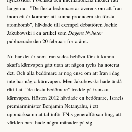
länge nu. ”De flesta bedömare är överens om att Iran
inom ett år kommer att kunna producera sin första
atombomb”, hävdade till exempel debattören Jackie
Jakubowski i en artikel som
Dagens Nyheter
publicerade den 20 februari förra året.
Nu har det år som Iran sades behöva för att kunna
skaffa kärnvapen gått utan att någon tycks ha noterat
det. Och alla bedömare är nog ense om att Iran i dag
inte har några kärnvapen. Men Jakubowski hade ändå
rätt i att ”de flesta bedömare” trodde på iranska
kärnvapen. Hösten 2012 hävdade en bedömare, Israels
premiärminister Benjamin Netanyahu, i ett
uppmärksammat tal inför FN:s generalförsamling, att
världen bara hade några månader på sig.