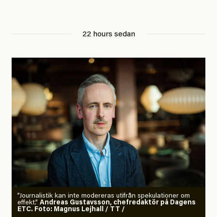
22 hours sedan
”Journalistik kan inte modereras utifrån spekulationer om
effekt.”
Andreas Gustavsson, chefredaktör på Dagens
ETC. Foto: Magnus Lejhall / TT /