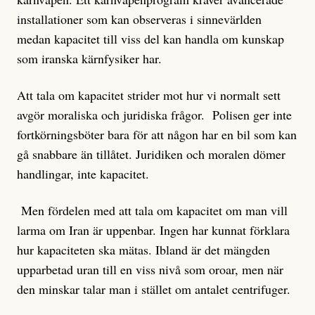
installationer som kan observeras i sinnevärlden
medan kapacitet till viss del kan handla om kunskap
som iranska kärnfysiker har.
Att tala om kapacitet strider mot hur vi normalt sett
avgör moraliska och juridiska frågor. Polisen ger inte
fortkörningsböter bara för att någon har en bil som kan
gå snabbare än tillåtet. Juridiken och moralen dömer
handlingar, inte kapacitet.
Men fördelen med att tala om kapacitet om man vill
larma om Iran är uppenbar. Ingen har kunnat förklara
hur kapaciteten ska mätas. Ibland är det mängden
upparbetad uran till en viss nivå som oroar, men när
den minskar talar man i stället om antalet centrifuger.