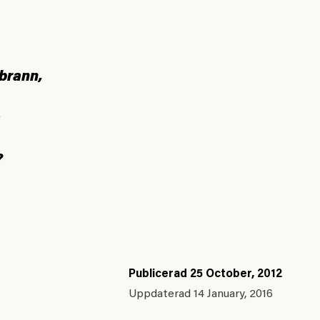
a
 brann,
a
?
Publicerad
25 October, 2012
Uppdaterad
14 January, 2016