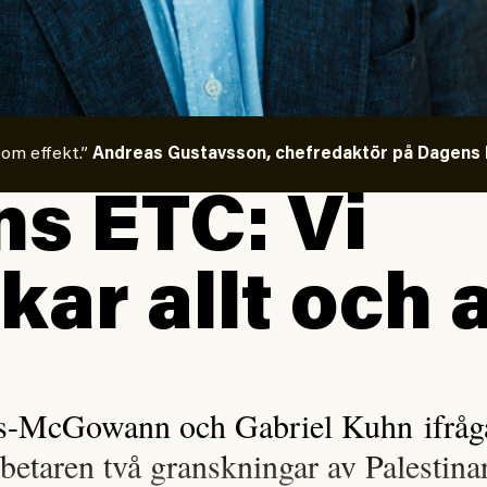
 om effekt.”
Andreas Gustavsson, chefredaktör på Dagens E
s ETC: Vi
kar allt och a
is-McGowann och Gabriel Kuhn ifråga
rbetaren två granskningar av Palestina