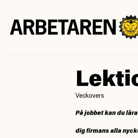
Lekti
Veckovers
På jobbet kan du lära
dig firmans alla nyck