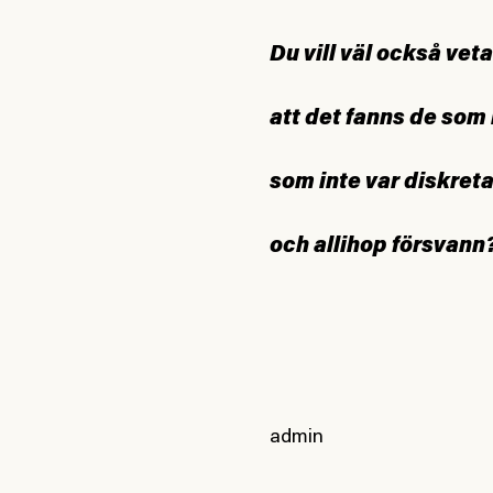
Du vill väl också vet
att det fanns de som
som inte var diskret
och allihop försvann
admin