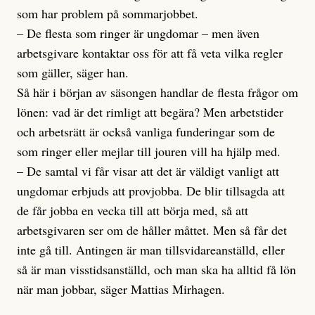
som har problem på sommarjobbet.
– De flesta som ringer är ungdomar – men även
arbetsgivare kontaktar oss för att få veta vilka regler
som gäller, säger han.
Så här i början av säsongen handlar de flesta frågor om
lönen: vad är det rimligt att begära? Men arbetstider
och arbetsrätt är också vanliga funderingar som de
som ringer eller mejlar till jouren vill ha hjälp med.
– De samtal vi får visar att det är väldigt vanligt att
ungdomar erbjuds att provjobba. De blir tillsagda att
de får jobba en vecka till att börja med, så att
arbetsgivaren ser om de håller måttet. Men så får det
inte gå till. Antingen är man tillsvidareanställd, eller
så är man visstidsanställd, och man ska ha alltid få lön
när man jobbar, säger Mattias Mirhagen.