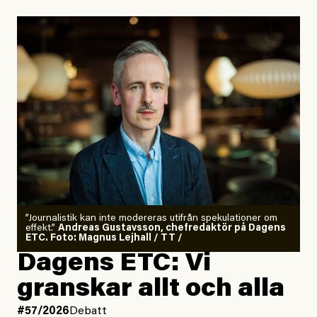
”Journalistik kan inte modereras utifrån spekulationer om
effekt.”
Andreas Gustavsson, chefredaktör på Dagens
ETC. Foto: Magnus Lejhall / TT /
Dagens ETC: Vi
granskar allt och alla
#57/2026
Debatt