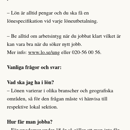
– Lön är alltid pengar och du ska få en
lönespecifikation vid varje löneutbetalning.
– Be alltid om arbetsintyg när du jobbat klart vilket är
kan vara bra när du söker nytt jobb.
Mer info:
www.lo.se/ung
eller 020-56 00 56.
Vanliga frågor och svar:
Vad ska jag ha i lön?
– Lönen varierar i olika branscher och geografiska
områden, så för den frågan måste vi hänvisa till
respektive lokal sektion.
Hur får man jobba?
– För ungdomar under 18 år så gäller att man inte får