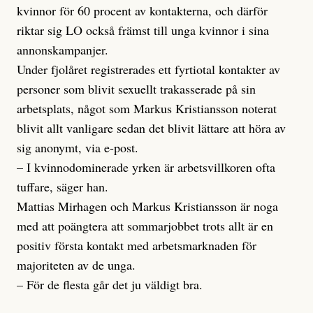
kvinnor för 60 procent av kontakterna, och därför
riktar sig LO också främst till unga kvinnor i sina
annonskampanjer.
Under fjolåret registrerades ett fyrtiotal kontakter av
personer som blivit sexuellt trakasserade på sin
arbetsplats, något som Markus Kristiansson noterat
blivit allt vanligare sedan det blivit lättare att höra av
sig anonymt, via e-post.
– I kvinnodominerade yrken är arbetsvillkoren ofta
tuffare, säger han.
Mattias Mirhagen och Markus Kristiansson är noga
med att poängtera att sommarjobbet trots allt är en
positiv första kontakt med arbetsmarknaden för
majoriteten av de unga.
– För de flesta går det ju väldigt bra.