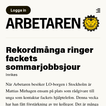
Logga in
Rekordmånga ringer
fackets
sommarjobbsjour
Inrikes
När Arbetaren besöker LO-borgen i Stockholm är
Mattias Mirhagen ensam på plats som rådgivare till
unga som kontaktar fackets hjälptelefon. Denna vecka
har han fått förstärkning av tre kollegor. Det är många