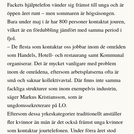
Fackets hjälptelefon vänder sig främst till unga och är
öppen året runt – men sommaren är högsäsongen.
Bara under maj i år har 800 personer kontaktat jouren,
vilket är en fördubbling jämfört med samma period i
fjol.
– De flesta som kontaktar oss jobbar inom de områden
som Handels, Hotell- och restaurang samt Kommunal
organiserar. Det är mycket vanligare med problem
inom de områdena, eftersom arbetsplatserna ofta är
små och saknar kollektivavtal. Där finns inte samma
fackliga strukturer som inom exempelvis industrin,
säger Markus Kristiansson, som är
ungdomssekreterare på LO.
Eftersom dessa yrkeskategorier traditionellt anställer
fler kvinnor än män är det också främst unga kvinnor
som kontaktar jourtelefonen. Under förra året stod