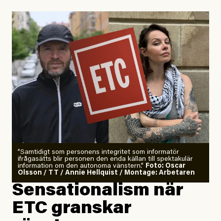
Uppdaterad
29 July, 2026
”Samtidigt som personens integritet som informatör
ifrågasätts blir personen den enda källan till spektakulär
information om den autonoma vänstern.”
Foto: Oscar
Olsson / TT / Annie Hellquist / Montage: Arbetaren
Sensationalism när
ETC granskar