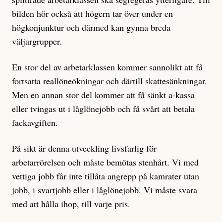
bilden hör också att högern tar över under en
högkonjunktur och därmed kan gynna breda
väljargrupper.
En stor del av arbetarklassen kommer sannolikt att få
fortsatta reallöneökningar och därtill skattesänkningar.
Men en annan stor del kommer att få sänkt a-kassa
eller tvingas ut i låglönejobb och få svårt att betala
fackavgiften.
På sikt är denna utveckling livsfarlig för
arbetarrörelsen och måste bemötas stenhårt. Vi med
vettiga jobb får inte tillåta angrepp på kamrater utan
jobb, i svartjobb eller i låglönejobb. Vi måste svara
med att hålla ihop, till varje pris.