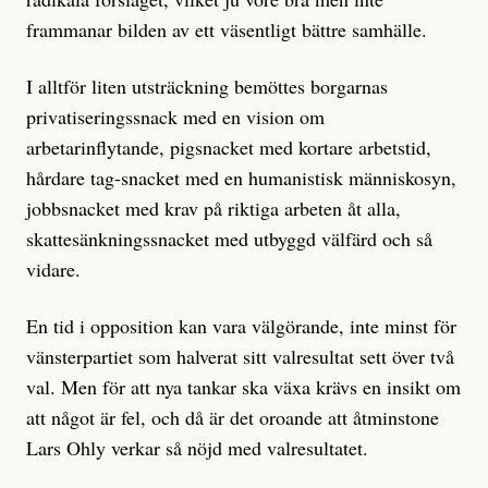
frammanar bilden av ett väsentligt bättre samhälle.
I alltför liten utsträckning bemöttes borgarnas
privatiseringssnack med en vision om
arbetarinflytande, pigsnacket med kortare arbetstid,
hårdare tag-snacket med en humanistisk människosyn,
jobbsnacket med krav på riktiga arbeten åt alla,
skattesänkningssnacket med utbyggd välfärd och så
vidare.
En tid i opposition kan vara välgörande, inte minst för
vänsterpartiet som halverat sitt valresultat sett över två
val. Men för att nya tankar ska växa krävs en insikt om
att något är fel, och då är det oroande att åtminstone
Lars Ohly verkar så nöjd med valresultatet.