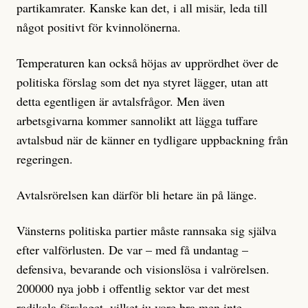
partikamrater. Kanske kan det, i all misär, leda till
något positivt för kvinnolönerna.
Temperaturen kan också höjas av upprördhet över de
politiska förslag som det nya styret lägger, utan att
detta egentligen är avtalsfrågor. Men även
arbetsgivarna kommer sannolikt att lägga tuffare
avtalsbud när de känner en tydligare uppbackning från
regeringen.
Avtalsrörelsen kan därför bli hetare än på länge.
Vänsterns politiska partier måste rannsaka sig själva
efter valförlusten. De var – med få undantag –
defensiva, bevarande och visionslösa i valrörelsen.
200000 nya jobb i offentlig sektor var det mest
radikala förslaget, vilket ju vore bra men inte