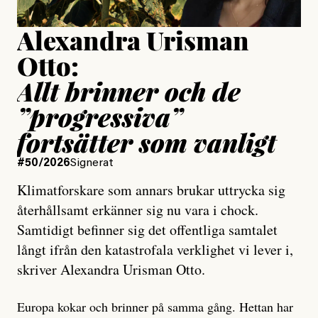
Alexandra Urisman
Otto:
Allt brinner och de
”progressiva”
fortsätter som vanligt
#50/2026
Signerat
Klimatforskare som annars brukar uttrycka sig
återhållsamt erkänner sig nu vara i chock.
Samtidigt befinner sig det offentliga samtalet
långt ifrån den katastrofala verklighet vi lever i,
skriver Alexandra Urisman Otto.
Europa kokar och brinner på samma gång. Hettan har