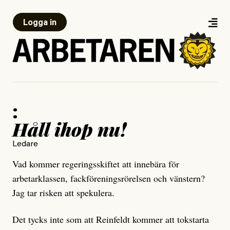
Logga in
:
Håll ihop nu!
Ledare
Vad kommer regeringsskiftet att innebära för
arbetarklassen, fackföreningsrörelsen och vänstern?
Jag tar risken att spekulera.
Det tycks inte som att Reinfeldt kommer att tokstarta