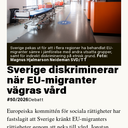
”Fram till i dag”, skriver han.
Årets El Niño kan bli den
starkaste som uppmätts
Zeke Hausfather är chockad igen efter att ha
Sverige pekas ut för att i flera regioner ha behandlat EU-
analyserat hur de olika klimatmodellerna bedömer
migranter sämre i jämförelse med andra utsatta grupper,
samt för indirekt diskriminering på etnisk grund.
Foto:
läget för hur den begynnande El Niño-händelsen ska
Magnus Hjalmarson Neideman SVD/TT
utveckla sig. El Niño är ett återkommande
Sverige diskriminerar
väderfenomen som uppstår när havsvattnet i delar av
när EU-migranter
Stilla havet blir ovanligt varmt. Det påverkar vädret
vägras vård
över stora delar av världen och under
våren
har
forskare allt oftare varnat för att den här El Niñon
#50/2026
Debatt
kommer att bli extrem.
Europeiska kommittén för sociala rättigheter har
fastslagit att Sverige kränkt EU-migranters
Det verkar vara en underdrift, menar nu Zeke
rättigheter genom att neka till vård. Jonatan