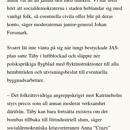
hört att socialdemokraterna i staden beblandar sig med
vanligt folk, så eventuella civila offer blir på deras
konto, säger moderaternas junior-general Johan
Forsmark.
Svaret lät inte vänta på sig när tungt bestyckade JAS-
plan satte Täby i luftblockad och släppte ner
polskspråkiga flygblad med flyktinstruktioner till alla
hembiträden och utvisningsbeslut till eventuella
byggnadsarbetare.
– Det folkrättsvidriga angreppskriget mot Katrineholm
styrs precis som all annan moderat verksamhet
därifrån. Täby kan bara fortsätta existera om det
bombas tillbaka till förindustriell slum, säger
socialdemokratiska krigsveteranen Anna ”Crazy”