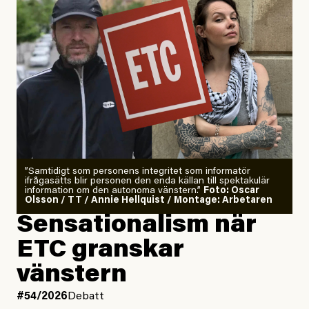
”Samtidigt som personens integritet som informatör
ifrågasätts blir personen den enda källan till spektakulär
information om den autonoma vänstern.”
Foto: Oscar
Olsson / TT / Annie Hellquist / Montage: Arbetaren
Sensationalism när
ETC granskar
vänstern
#54/2026
Debatt